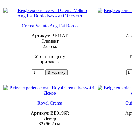
Crema Velluto Ang.Est.Bordo
Артикул: BE11AE
Ар
Элемент
2x5 см.
Уточните цену
У
при заказе
Royal Crema
Cub
Артикул: BE0196R
Ар
Декор
32x96,2 см.