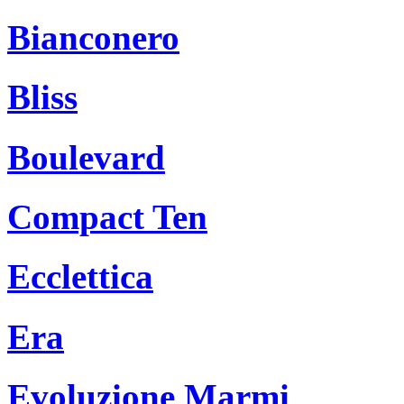
Bianconero
Bliss
Boulevard
Compact Ten
Ecclettica
Era
Evoluzione Marmi