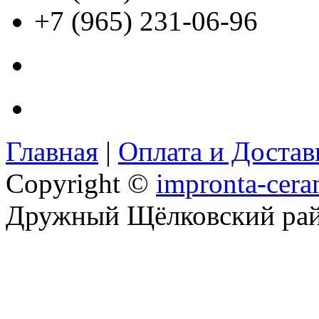
+7 (965) 231-06-96
Главная
|
Оплата и Доста
Copyright ©
impronta-cera
Дружный Щёлковский ра