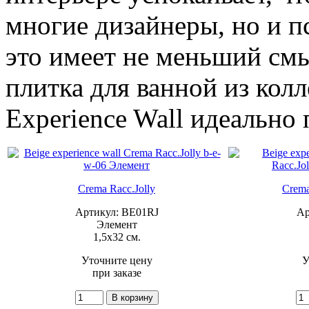
многие дизайнеры, но и п
это имеет не меньший смы
плитка для ванной из колл
Experience Wall идеально 
Crema Racc.Jolly
Crema
Артикул: BE01RJ
Ар
Элемент
1,5x32 см.
Уточните цену
У
при заказе