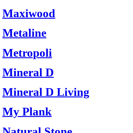
Maxiwood
Metaline
Metropoli
Mineral D
Mineral D Living
My Plank
Natural Stone