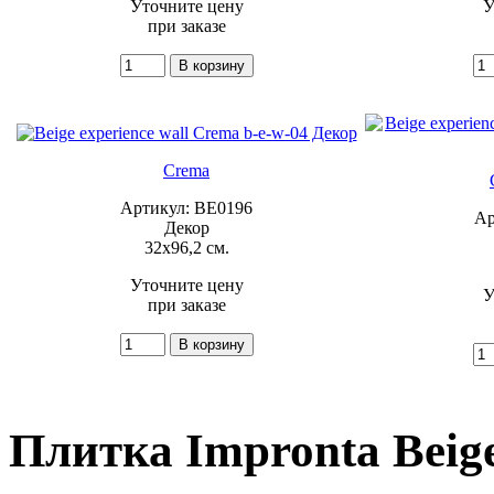
Уточните цену
У
при заказе
Crema
Артикул: BE0196
Ар
Декор
32x96,2 см.
Уточните цену
У
при заказе
Плитка Impronta Beige