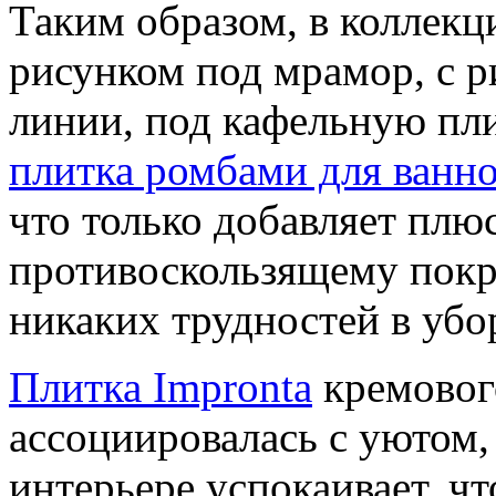
Таким образом, в коллекц
рисунком под мрамор, с 
линии, под кафельную пли
плитка ромбами для ванн
что только добавляет пл
противоскользящему покр
никаких трудностей в убо
Плитка Impronta
кремового
ассоциировалась с уютом,
интерьере успокаивает, ч