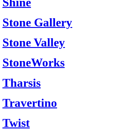
Shine
Stone Gallery
Stone Valley
StoneWorks
Tharsis
Travertino
Twist