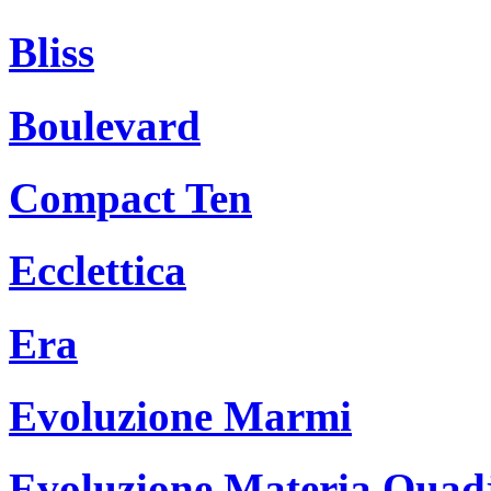
Bliss
Boulevard
Compact Ten
Ecclettica
Era
Evoluzione Marmi
Evoluzione Materia Ouad