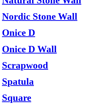
Natural Stone Wall
Nordic Stone Wall
Onice D
Onice D Wall
Scrapwood
Spatula
Square