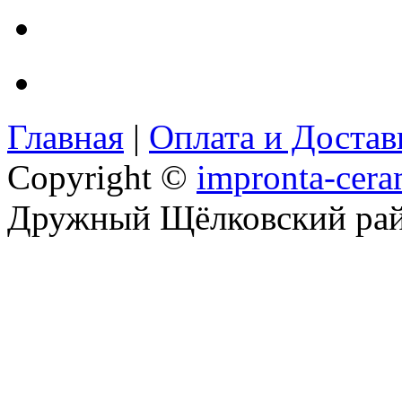
Главная
|
Оплата и Доста
Copyright ©
impronta-cera
Дружный Щёлковский ра