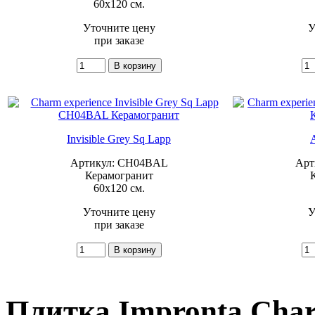
60x120 см.
Уточните цену
У
при заказе
Invisible Grey Sq Lapp
Артикул: CH04BAL
Арт
Керамогранит
60x120 см.
Уточните цену
У
при заказе
Плитка Impronta Char