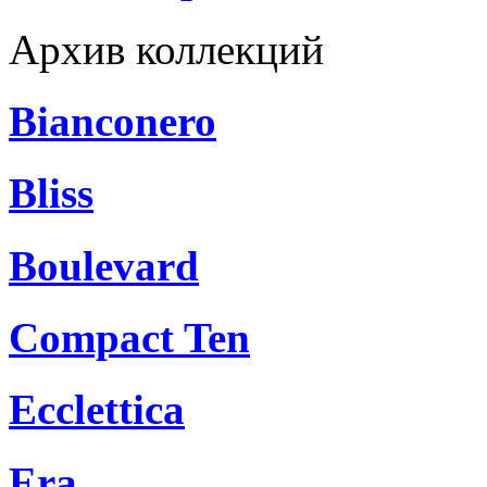
Архив коллекций
Bianconero
Bliss
Boulevard
Compact Ten
Ecclettica
Era