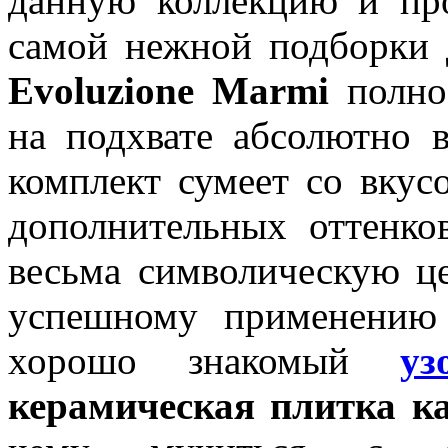
данную коллекцию и про
самой нежной подборки
Evoluzione Marmi
полнос
на подхвате абсолютно 
комплект сумеет со вкус
дополнительных оттенко
весьма символическую це
успешному применению 
хорошо знакомый
у
керамическая плитка к