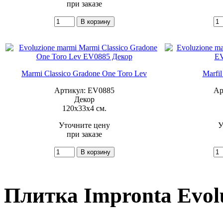
при заказе
Marmi Classico Gradone One Toro Lev
Marfil
Артикул: EV0885
Ар
Декор
120x33x4 см.
Уточните цену
У
при заказе
Плитка Impronta Evol