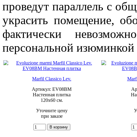
проведут параллель с об
украсить помещение, обо
фактически невозможн
персональной изюминкой б
Marfil Classico Lev.
Marf
Артикул: EV08BM
Ар
Настенная плитка
На
120x60 см.
Уточните цену
У
при заказе