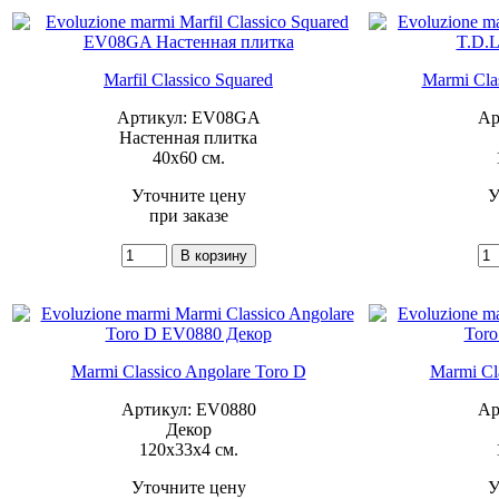
Marfil Classico Squared
Marmi Clas
Артикул: EV08GA
Ар
Настенная плитка
40x60 см.
Уточните цену
У
при заказе
Marmi Classico Angolare Toro D
Marmi Cla
Артикул: EV0880
Ар
Декор
120x33x4 см.
Уточните цену
У