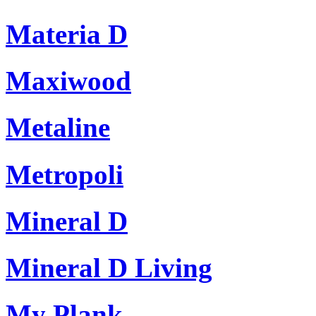
Materia D
Maxiwood
Metaline
Metropoli
Mineral D
Mineral D Living
My Plank