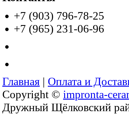
+7 (903) 796-78-25
+7 (965) 231-06-96
Главная
|
Оплата и Доста
Copyright ©
impronta-cera
Дружный Щёлковский ра