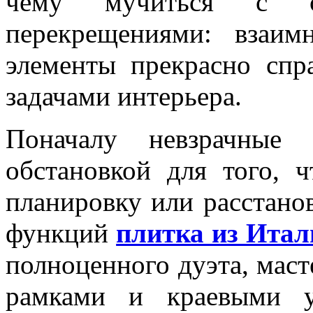
чему мучиться с с
перекрещениями: взаи
элементы прекрасно сп
задачами интерьера.
Поначалу невзрачные 
обстановкой для того, 
планировку или расстано
функций
плитка из Итал
полноценного дуэта, мас
рамками и краевыми у