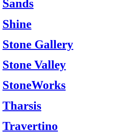
Sands
Shine
Stone Gallery
Stone Valley
StoneWorks
Tharsis
Travertino