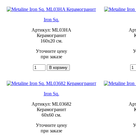
Iron Sq.
Артикул: ML03HA
Ар
Керамогранит
160x20 см.
Уточните цену
У
при заказе
Iron Sq.
Артикул: ML03682
Ар
Керамогранит
60x60 см.
Уточните цену
У
при заказе