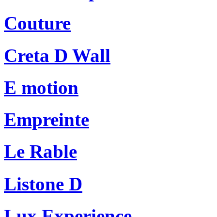
Couture
Creta D Wall
E motion
Empreinte
Le Rable
Listone D
Lux Experience