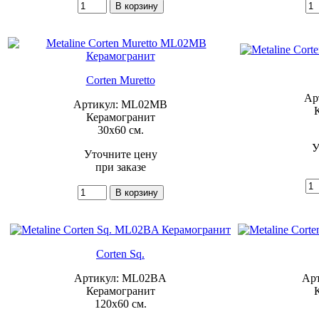
Corten Muretto
Ар
Артикул: ML02MB
Керамогранит
30x60 см.
У
Уточните цену
при заказе
Corten Sq.
Артикул: ML02BA
Ар
Керамогранит
120x60 см.