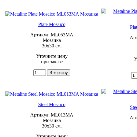
Plate Mosaico
Pla
Артикул: ML053MA
Ар
Мозаика
30x30 см.
Уточните цену
У
при заказе
Steel Mosaico
Ste
Артикул: ML013MA
Ар
Мозаика
30x30 см.
Уточните цену