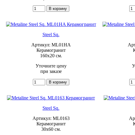
Steel Sq.
Артикул: ML01HA
Ар
Керамогранит
160x20 см.
Уточните цену
У
при заказе
Steel Sq.
Артикул: ML0163
Ар
Керамогранит
30x60 см.