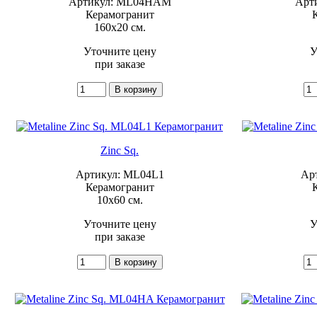
Артикул: ML04HAM
Арт
Керамогранит
160x20 см.
Уточните цену
У
при заказе
Zinc Sq.
Артикул: ML04L1
Ар
Керамогранит
10x60 см.
Уточните цену
У
при заказе