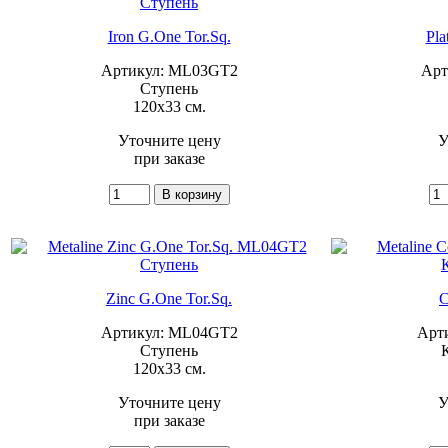
Iron G.One Tor.Sq.
Pla
Артикул: ML03GT2
Арт
Ступень
120x33 см.
Уточните цену
У
при заказе
Zinc G.One Tor.Sq.
C
Артикул: ML04GT2
Арт
Ступень
120x33 см.
Уточните цену
У
при заказе