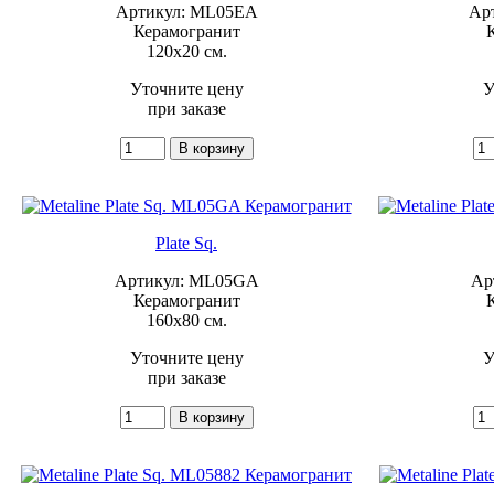
Артикул: ML05EA
Ар
Керамогранит
120x20 см.
Уточните цену
У
при заказе
Plate Sq.
Артикул: ML05GA
Ар
Керамогранит
160x80 см.
Уточните цену
У
при заказе