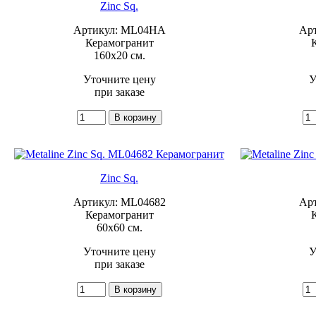
Zinc Sq.
Артикул: ML04HA
Ар
Керамогранит
160x20 см.
Уточните цену
У
при заказе
Zinc Sq.
Артикул: ML04682
Ар
Керамогранит
60x60 см.
Уточните цену
У
при заказе