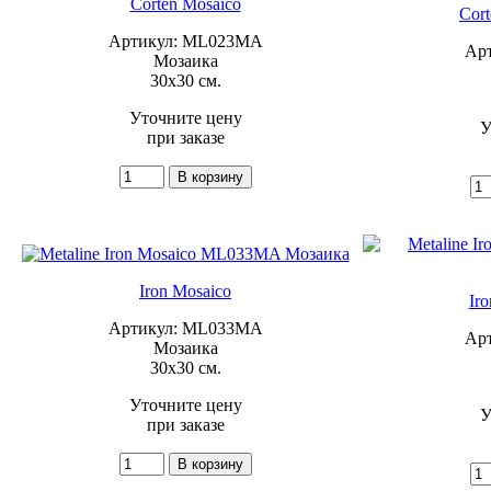
Corten Mosaico
Cort
Артикул: ML023MA
Ар
Мозаика
30x30 см.
Уточните цену
У
при заказе
Iron Mosaico
Ir
Артикул: ML033MA
Ар
Мозаика
30x30 см.
Уточните цену
У
при заказе