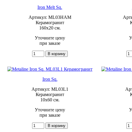
Iron Melt Sq.
Артикул: ML03HAM
Арт
Керамогранит
160x20 см.
Уточните цену
У
при заказе
Iron Sq.
Артикул: ML03L1
Ар
Керамогранит
10x60 см.
Уточните цену
У
при заказе