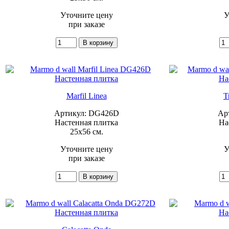
Уточните цену
У
при заказе
Marfil Linea
T
Артикул: DG426D
Ар
Настенная плитка
На
25x56 см.
Уточните цену
У
при заказе