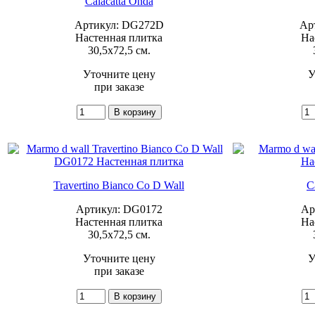
Calacatta Onda
Артикул: DG272D
Ар
Настенная плитка
На
30,5x72,5 см.
Уточните цену
У
при заказе
Travertino Bianco Co D Wall
C
Артикул: DG0172
Ар
Настенная плитка
На
30,5x72,5 см.
Уточните цену
У
при заказе