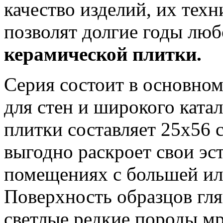
качество изделий, их тех
позволят долгие годы лю
керамической плитки.
Серия состоит в основном
для стен и широкого ката
плитки составляет 25x56 
выгодно раскроет свои эс
помещениях с большей ил
Поверхность образцов гля
светлые редкие породы м