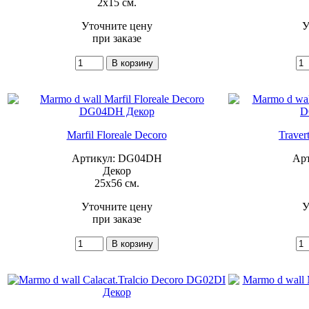
2x15 см.
Уточните цену
У
при заказе
Marfil Floreale Decoro
Traver
Артикул: DG04DH
Ар
Декор
25x56 см.
Уточните цену
У
при заказе