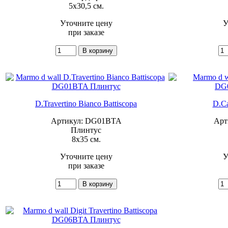
5x30,5 см.
Уточните цену
У
при заказе
D.Travertino Bianco Battiscopa
D.Ca
Артикул: DG01BTA
Арт
Плинтус
8x35 см.
Уточните цену
У
при заказе