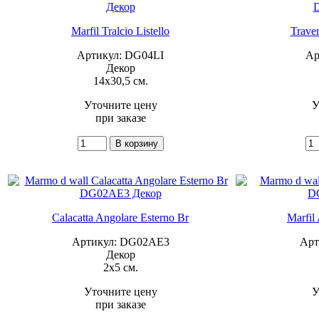
Marfil Tralcio Listello
Traver
Артикул: DG04LI
Ар
Декор
14x30,5 см.
Уточните цену
У
при заказе
Calacatta Angolare Esterno Br
Marfil
Артикул: DG02AE3
Арт
Декор
2x5 см.
Уточните цену
У
при заказе