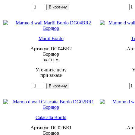
Marfil Bordo
T
Артикул: DG04BR2
Арт
Бордюр
5x25 см.
Уточните цену
У
при заказе
Calacatta Bordo
Артикул: DG02BR1
Арт
Бордюр