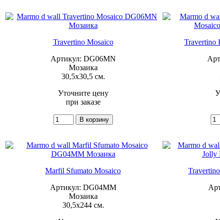
Travertino Mosaico
Travertino
Артикул: DG06MN
Ар
Мозаика
30,5x30,5 см.
Уточните цену
У
при заказе
Marfil Sfumato Mosaico
Travertin
Артикул: DG04MM
Ар
Мозаика
30,5x244 см.