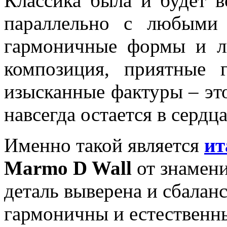
Классика была и будет в
параллельно с любыми
гармоничные формы и л
композиция, приятные 
изысканные фактуры – это
навсегда остается в сердц
Именно такой является
ит
Marmo D Wall
от знамени
деталь выверена и сбаланс
гармоничны и естественны