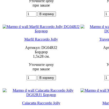
Уточните цену
У
при заказе
Marfil Raccordo Jolly
Traver
Артикул: DG04RJ2
Ар
Бордюр
1,5x28 см.
Уточните цену
У
при заказе
Calacatta Raccordo Jolly
Marf