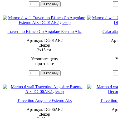
Travertino Bianco Co Angolare Esterno Alz.
Calacatta
Артикул: DG01AE2
Арт
Декор
2x15 см.
Уточните цену
У
при заказе
Travertino Angolare Esterno Alz.
Travertino
Артикул: DG06AE2
Ар
Декор