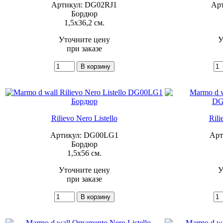
Артикул: DG02RJ1
Ар
Бордюр
1,5x36,2 см.
Уточните цену
У
при заказе
Rilievo Nero Listello
Rili
Артикул: DG00LG1
Арт
Бордюр
1,5x56 см.
Уточните цену
У
при заказе