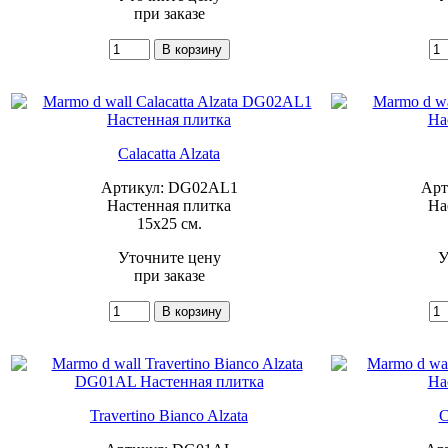
при заказе
Calacatta Alzata
Артикул: DG02AL1
Арт
Настенная плитка
На
15x25 см.
Уточните цену
У
при заказе
Travertino Bianco Alzata
C