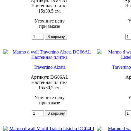
Артикул: DG01AL
Ар
Настенная плитка
На
15x30,5 см.
Уточните цену
У
при заказе
Travertino Alzata
Travertino
Артикул: DG06AL
Ар
Настенная плитка
15x30,5 см.
Уточните цену
У
при заказе