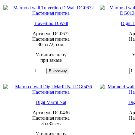
Travertino D Wall
Digit T
Артикул: DG0672
Ар
Настенная плитка
На
30,5x72,5 см.
Уточните цену
У
при заказе
Digit Marfil Nat
Dig
Артикул: DG0436
Ар
Настенная плитка
На
35x35 см.
Уточните цену
У