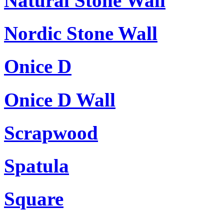
Natural Stone Wall
Nordic Stone Wall
Onice D
Onice D Wall
Scrapwood
Spatula
Square