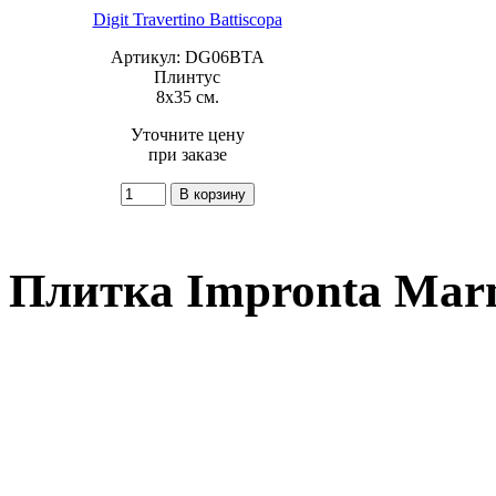
Digit Travertino Battiscopa
Артикул: DG06BTA
Плинтус
8x35 см.
Уточните цену
при заказе
Плитка Impronta Marm