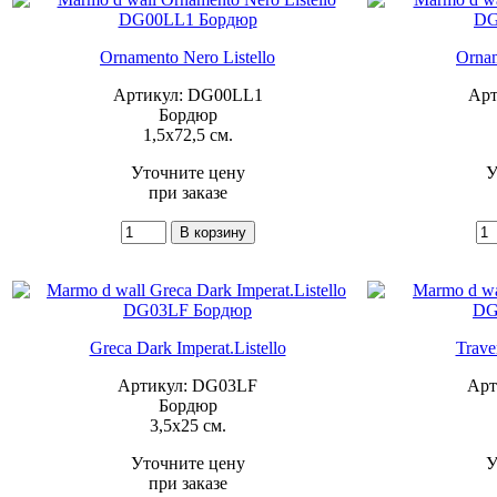
Ornamento Nero Listello
Ornam
Артикул: DG00LL1
Арт
Бордюр
1,5x72,5 см.
Уточните цену
У
при заказе
Greca Dark Imperat.Listello
Trave
Артикул: DG03LF
Арт
Бордюр
3,5x25 см.
Уточните цену
У
при заказе