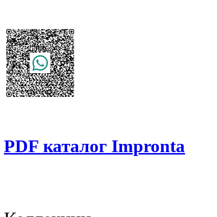
PDF каталог Impronta