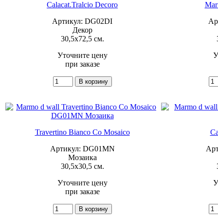
Calacat.Tralcio Decoro
Marf
Артикул: DG02DI
Ар
Декор
30,5x72,5 см.
Уточните цену
У
при заказе
Travertino Bianco Co Mosaico
Ca
Артикул: DG01MN
Ар
Мозаика
30,5x30,5 см.
Уточните цену
У
при заказе