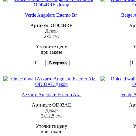
Verde Angolare Esterno Br.
Beige A
Артикул: OD04BRE
Ар
Декор
2x5 см.
Уточните цену
У
при заказе
Azzurro Angolare Esterno Alz.
Verde A
Артикул: OD03AE
Ар
Декор
2x12,5 см.
Уточните цену
У
при заказе