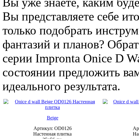
Вы уже знаете, каким буд
Вы представляете себе ито
только подобрать инстру
фантазий и планов? Обрат
серии Impronta Onice D Wa
состоянии предложить ва
идеального результата.
Beige
Артикул: OD0126
Ар
Настенная плитка
На