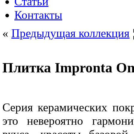
Статьи
Контакты
«
Предыдущая коллекция
Плитка Impronta On
Серия керамических покр
это невероятно гармони