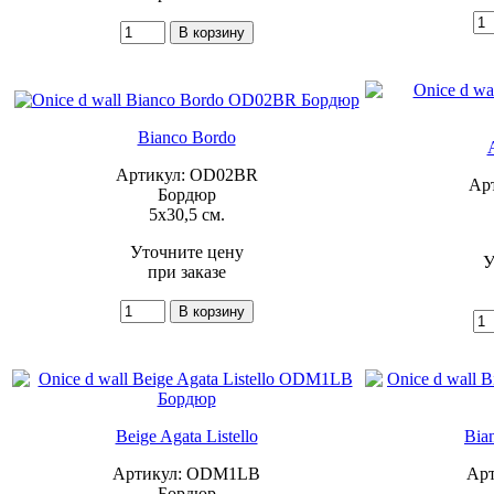
Bianco Bordo
Артикул: OD02BR
Ар
Бордюр
5x30,5 см.
Уточните цену
У
при заказе
Beige Agata Listello
Bian
Артикул: ODM1LB
Ар
Бордюр