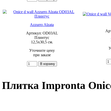
Azzurro Alzata
Ар
Артикул: OD03AL
Плинтус
12,5x30,5 см.
У
Уточните цену
при заказе
Плитка Impronta Onice