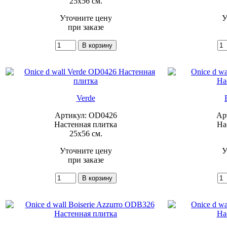
25x56 см.
Уточните цену
У
при заказе
Verde
Артикул: OD0426
Ар
Настенная плитка
На
25x56 см.
Уточните цену
У
при заказе