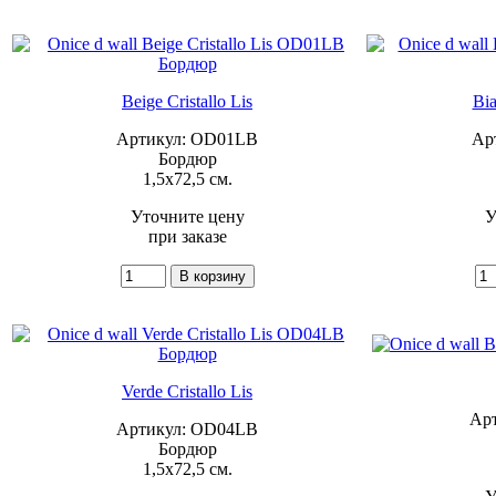
Beige Cristallo Lis
Bia
Артикул: OD01LB
Ар
Бордюр
1,5x72,5 см.
Уточните цену
У
при заказе
Verde Cristallo Lis
Ар
Артикул: OD04LB
Бордюр
1,5x72,5 см.