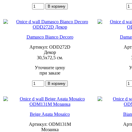
Damasco Bianco Decoro
Damas
Артикул: ODD272D
Арт
Декор
30,5x72,5 см.
Уточните цену
У
при заказе
Beige Agata Mosaico
Bian
Артикул: ODM131M
Арт
Мозаика