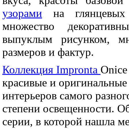
вкуса, красоты базово
узорами
на глянцевых 
множество декоратив
выпуклым рисунком, мн
размеров и фактур.
Коллекция Impronta
Onice
красивые и оригинальные
интерьеров самого разног
степени освещенности. Об
серии, в которой нашла м