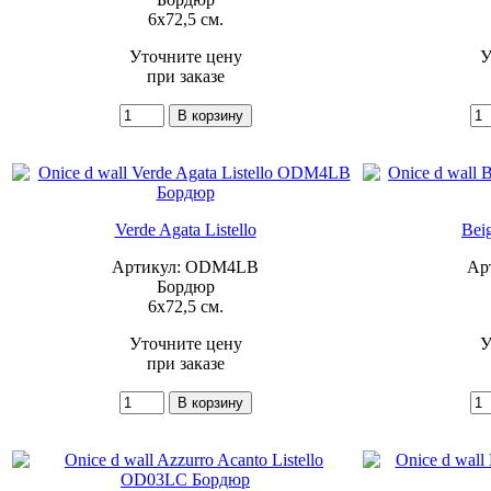
6x72,5 см.
Уточните цену
У
при заказе
Verde Agata Listello
Beig
Артикул: ODM4LB
Ар
Бордюр
6x72,5 см.
Уточните цену
У
при заказе