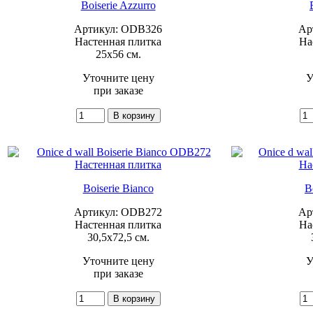
Boiserie Azzurro
Артикул: ODB326
Ар
Настенная плитка
На
25x56 см.
Уточните цену
У
при заказе
Boiserie Bianco
B
Артикул: ODB272
Ар
Настенная плитка
На
30,5x72,5 см.
Уточните цену
У
при заказе