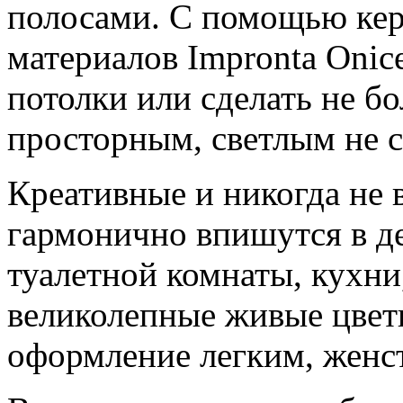
полосами. С помощью ке
материалов Impronta Onic
потолки или сделать не б
просторным, светлым не с
Креативные и никогда не
гармонично впишутся в д
туалетной комнаты, кухни,
великолепные живые цветы
оформление легким, женс