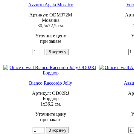
Azzurro Agata Mosaico
Ver
Артикул: ODM372M
Арт
Мозаика
30,5x72,5 см.
Уточните цену
У
при заказе
Bianco Raccordo Jolly
Azzu
Артикул: OD02RJ
Ар
Бордюр
1x36,2 см.
Уточните цену
У
при заказе