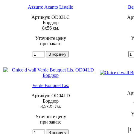
Azzurro Acanto Listello
Be
Артикул: OD03LC
Ар
Бордюр
8x56 см.
Уточните цену
У
при заказе
Verde Bouquet Lis.
Ар
Артикул: OD04LD
Бордюр
8,5x25 см.
У
Уточните цену
при заказе