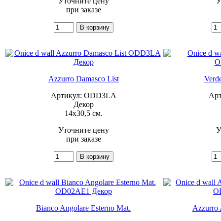
Уточните цену
У
при заказе
Azzurro Damasco List
Verd
Артикул: ODD3LA
Ар
Декор
14x30,5 см.
Уточните цену
У
при заказе
Bianco Angolare Esterno Mat.
Azzurro 