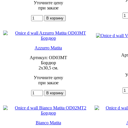
У
Уточните цену
при заказе
Azzurro Matita
Ар
Артикул: OD03MT
Бордюр
2x30,5 см.
У
Уточните цену
при заказе
Bianco Matita