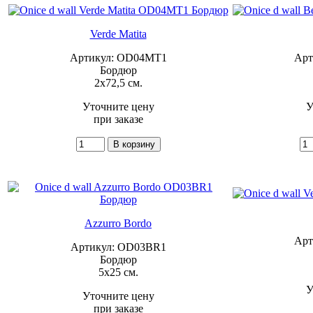
Verde Matita
Артикул: OD04MT1
Арт
Бордюр
2x72,5 см.
Уточните цену
У
при заказе
Azzurro Bordo
Арт
Артикул: OD03BR1
Бордюр
5x25 см.
У
Уточните цену
при заказе