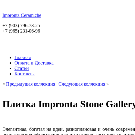
Impronta
Ceramiche
+7 (903) 796-78-25
+7 (965) 231-06-96
Главная
Оплата и Доставка
Статьи
Контакты
«
Предыдущая коллекция
¦
Следующая коллекция
»
Плитка Impronta Stone Galler
Элегантная, богатая на идеи, разноплановая и очень совреме
неповторимое оформление для интерьеров дома или квартир