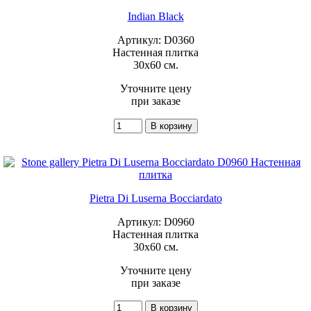
Indian Black
Артикул: D0360
Настенная плитка
30x60 см.
Уточните цену
при заказе
Pietra Di Luserna Bocciardato
Артикул: D0960
Настенная плитка
30x60 см.
Уточните цену
при заказе