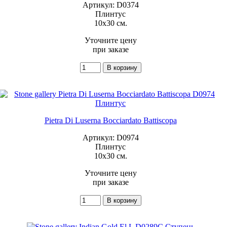
Артикул: D0374
Плинтус
10x30 см.
Уточните цену
при заказе
Pietra Di Luserna Bocciardato Battiscopa
Артикул: D0974
Плинтус
10x30 см.
Уточните цену
при заказе