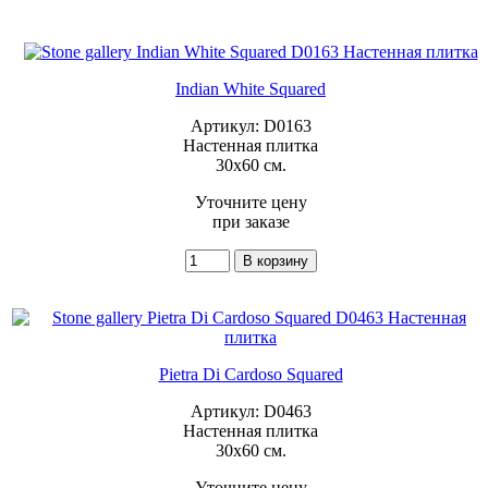
Indian White Squared
Артикул: D0163
Настенная плитка
30x60 см.
Уточните цену
при заказе
Pietra Di Cardoso Squared
Артикул: D0463
Настенная плитка
30x60 см.
Уточните цену