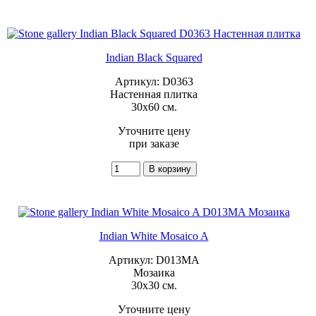
Indian Black Squared
Артикул: D0363
Настенная плитка
30x60 см.
Уточните цену
при заказе
Indian White Mosaico A
Артикул: D013MA
Мозаика
30x30 см.
Уточните цену