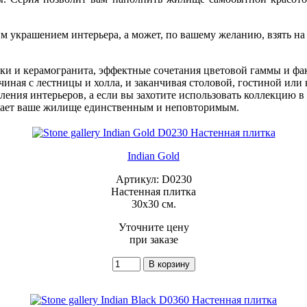
щим украшением интерьера, а может, по вашему желанию, взять н
ки и керамогранита, эффектные сочетания цветовой гаммы и фак
иная с лестницы и холла, и заканчивая столовой, гостиной или
ния интерьеров, а если вы захотите использовать коллекцию в 
лает ваше жилище единственным и неповторимым.
Indian Gold
Артикул: D0230
Настенная плитка
30x30 см.
Уточните цену
при заказе