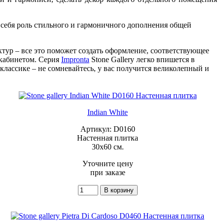
а себя роль стильного и гармоничного дополнения общей
тур – все это поможет создать оформление, соответствующее
 кабинетом. Серия
Impronta
Stone Gallery легко впишется в
классике – не сомневайтесь, у вас получится великолепный и
Indian White
Артикул: D0160
Настенная плитка
30x60 см.
Уточните цену
при заказе