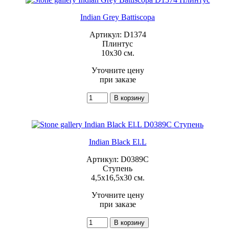
Indian Grey Battiscopa
Артикул: D1374
Плинтус
10x30 см.
Уточните цену
при заказе
Indian Black El.L
Артикул: D0389C
Ступень
4,5x16,5x30 см.
Уточните цену
при заказе