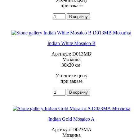
при заказе
Indian White Mosaico B
Артикул: D013MB
Мозаика
30x30 см.
Уточните цену
при заказе
Indian Gold Mosaico A
Артикул: D023MA
Мозаика