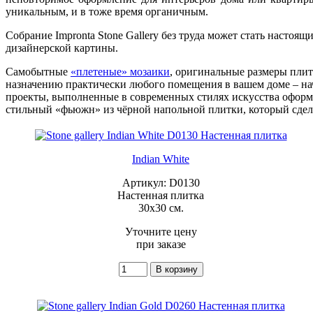
уникальным, и в тоже время органичным.
Собрание Impronta Stone Gallery без труда может стать настоя
дизайнерской картины.
Самобытные
«плетеные» мозаики
, оригинальные размеры плит
назначению практически любого помещения в вашем доме – нач
проекты, выполненные в современных стилях искусства оформле
стильный «фьюжн» из чёрной напольной плитки, который сде
Indian White
Артикул: D0130
Настенная плитка
30x30 см.
Уточните цену
при заказе