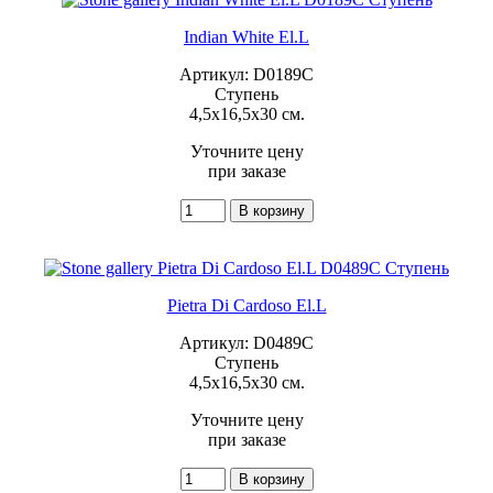
Indian White El.L
Артикул: D0189C
Ступень
4,5x16,5x30 см.
Уточните цену
при заказе
Pietra Di Cardoso El.L
Артикул: D0489C
Ступень
4,5x16,5x30 см.
Уточните цену
при заказе