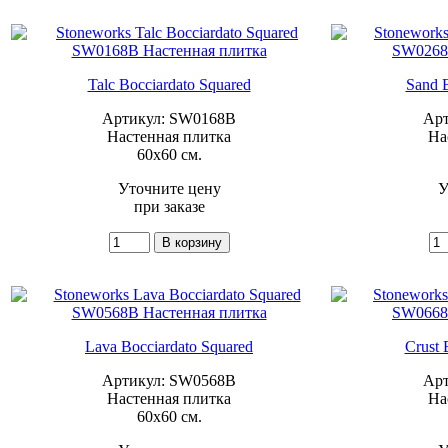
Talc Bocciardato Squared
Sand B
Артикул: SW0168B
Арт
Настенная плитка
На
60x60 см.
Уточните цену
У
при заказе
Lava Bocciardato Squared
Crust 
Артикул: SW0568B
Арт
Настенная плитка
На
60x60 см.