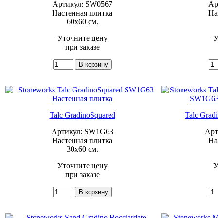
Артикул: SW0567
Ар
Настенная плитка
На
60x60 см.
Уточните цену
У
при заказе
Talc GradinoSquared
Talc Grad
Артикул: SW1G63
Арт
Настенная плитка
На
30x60 см.
Уточните цену
У
при заказе