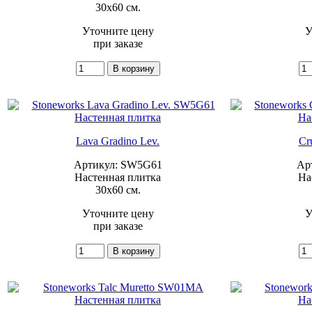
30x60 см.
Уточните цену
У
при заказе
Lava Gradino Lev.
Cr
Артикул: SW5G61
Ар
Настенная плитка
На
30x60 см.
Уточните цену
У
при заказе