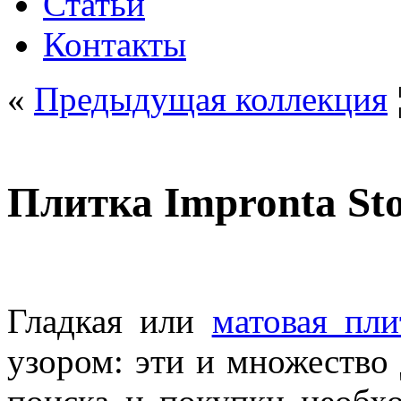
Статьи
Контакты
«
Предыдущая коллекция
Плитка Impronta St
Гладкая или
матовая пли
узором: эти и множество