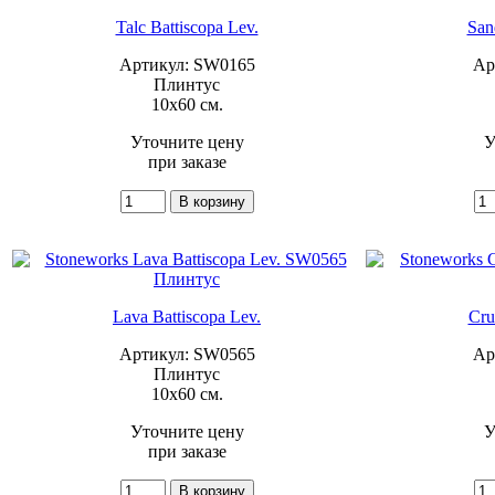
Talc Battiscopa Lev.
San
Артикул: SW0165
Ар
Плинтус
10x60 см.
Уточните цену
У
при заказе
Lava Battiscopa Lev.
Cru
Артикул: SW0565
Ар
Плинтус
10x60 см.
Уточните цену
У
при заказе