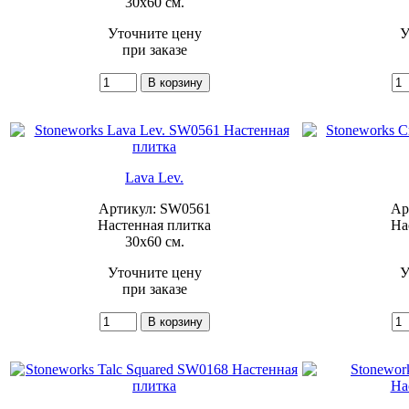
30x60 см.
Уточните цену
У
при заказе
Lava Lev.
Артикул: SW0561
Ар
Настенная плитка
На
30x60 см.
Уточните цену
У
при заказе