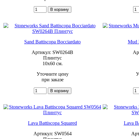
Sand Battiscopa Bocciardato
Mud B
Артикул: SW0264B
Ар
Плинтус
10x60 см.
Уточните цену
У
при заказе
Lava Battiscopa Squared
Lava Ba
Артикул: SW0564
Арт