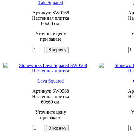
Talc Squared
Артикул: SW0168
Ар
Настенная плитка
На
60x60 см.
Уточните цену
У
при заказе
Lava Squared
Артикул: SW0568
Ар
Настенная плитка
На
60x60 см.
Уточните цену
У
при заказе