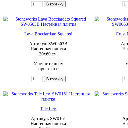
Lava Bocciardato Squared
Crust 
Артикул: SW0563B
Арт
Настенная плитка
На
30x60 см.
Уточните цену
У
при заказе
Talc Lev.
Артикул: SW0161
Ар
Настенная плитка
На