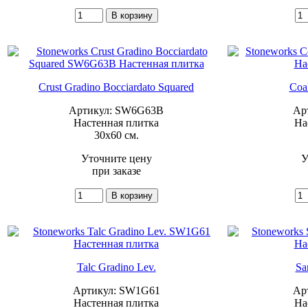
Crust Gradino Bocciardato Squared
Coa
Артикул: SW6G63B
Ар
Настенная плитка
На
30x60 см.
Уточните цену
У
при заказе
Talc Gradino Lev.
Sa
Артикул: SW1G61
Ар
Настенная плитка
На