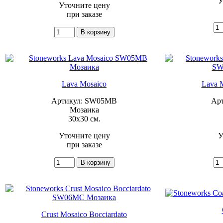
У
Уточните цену
при заказе
Lava Mosaico
Lava M
Артикул: SW05MB
Ар
Мозаика
30x30 см.
Уточните цену
У
при заказе
Crust Mosaico Bocciardato