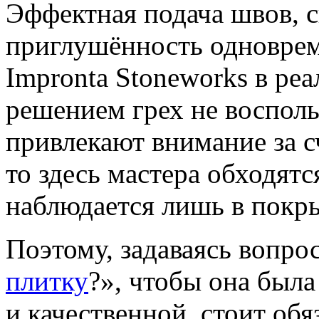
Эффектная подача швов, 
приглушённость одноврем
Impronta Stoneworks в ре
решением грех не восполь
привлекают внимание за с
то здесь мастера обходят
наблюдается лишь в покр
Поэтому, задаваясь вопро
плитку
?», чтобы она был
и качественной, стоит обя