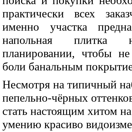
поиска и покупки необх
практически всех зака
именно участка предн
напольная плитка 
планировании, чтобы не
боли банальным покрыти
Несмотря на типичный на
пепельно-чёрных оттенков
стать настоящим хитом на
умению красиво видоизмен