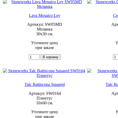
Lava Mosaico Lev
Cr
Артикул: SW05MD
Ар
Мозаика
30x30 см.
Уточните цену
У
при заказе
Talc Battiscopa Squared
Talc Ba
Артикул: SW0164
Арт
Плинтус
10x60 см.
Уточните цену
У
при заказе