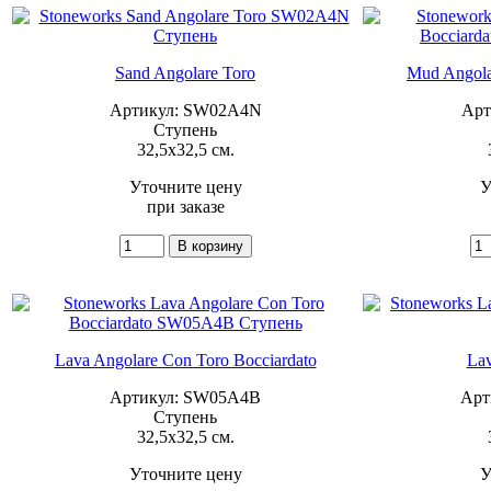
Sand Angolare Toro
Mud Angola
Артикул: SW02A4N
Арт
Ступень
32,5x32,5 см.
Уточните цену
У
при заказе
Lava Angolare Con Toro Bocciardato
Lav
Артикул: SW05A4B
Арт
Ступень
32,5x32,5 см.
Уточните цену
У