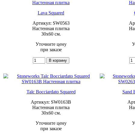
Lava Squared
Артикул: SW0563
Ар
Настенная плитка
На
30x60 см.
Уточните цену
У
при заказе
Talc Bocciardato Squared
Sand B
Артикул: SW0163B
Арт
Настенная плитка
На
30x60 см.
Уточните цену
У
при заказе