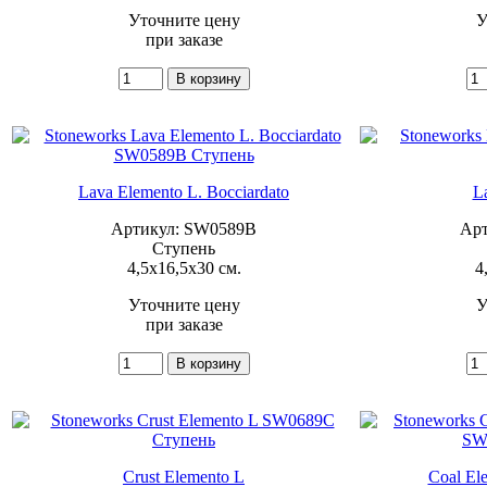
Уточните цену
У
при заказе
Lava Elemento L. Bocciardato
L
Артикул: SW0589B
Арт
Ступень
4,5x16,5x30 см.
4
Уточните цену
У
при заказе
Crust Elemento L
Coal El