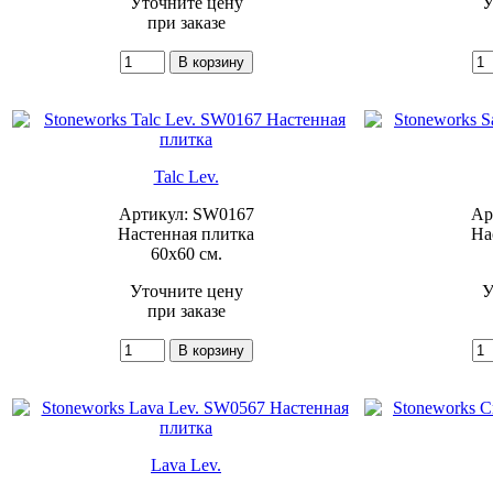
Уточните цену
У
при заказе
Talc Lev.
Артикул: SW0167
Ар
Настенная плитка
На
60x60 см.
Уточните цену
У
при заказе
Lava Lev.