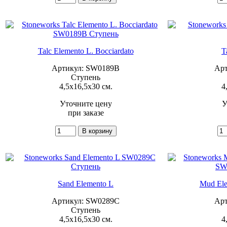
Talc Elemento L. Bocciardato
T
Артикул: SW0189B
Арт
Ступень
4,5x16,5x30 см.
4
Уточните цену
У
при заказе
Sand Elemento L
Mud Ele
Артикул: SW0289C
Арт
Ступень
4,5x16,5x30 см.
4