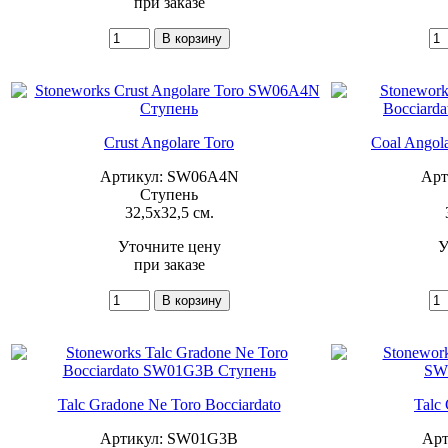
при заказе
Crust Angolare Toro
Coal Angola
Артикул: SW06A4N
Арт
Ступень
32,5x32,5 см.
Уточните цену
У
при заказе
Talc Gradone Ne Toro Bocciardato
Talc
Артикул: SW01G3B
Арт