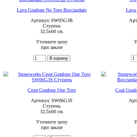
Lava Gradone Ne Toro Bocciardato
Lava
Артикул: SW05G3B
Арт
Ступень
32,5x60 см.
Уточните цену
У
при заказе
Crust Gradone One Toro
Coal Grado
Артикул: SW06G3S
Арт
Ступень
32,5x60 см.
Уточните цену
У
при заказе