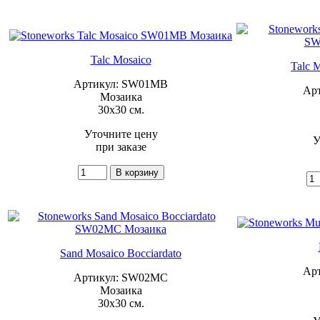
Talc Mosaico
Talc 
Артикул: SW01MB
Ар
Мозаика
30x30 см.
Уточните цену
У
при заказе
Sand Mosaico Bocciardato
Ар
Артикул: SW02MC
Мозаика
30x30 см.