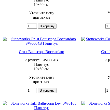
Плинтус
10x60 см.
Уточните цену
У
при заказе
Crust Battiscopa Bocciardato
Coal 
Артикул: SW0664B
Ар
Плинтус
10x60 см.
Уточните цену
У
при заказе