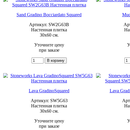
Sand Gradino Bocciardato Squared
Mud
Артикул: SW2G63B
Ар
Настенная плитка
На
30x60 см.
Уточните цену
У
при заказе
Lava GradinoSquared
Lava Gradi
Артикул: SW5G63
Арт
Настенная плитка
На
30x60 см.
Уточните цену
У
при заказе