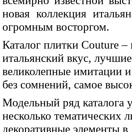
всемирно известной выста
новая коллекция италья
огромным восторгом.
Каталог плитки Couture –
итальянский вкус, лучши
великолепные имитации и
без сомнений, самое высок
Модельный ряд каталога 
несколько тематических л
декоративные элементы в