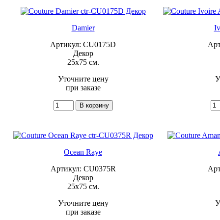
Damier
I
Артикул: CU0175D
Арт
Декор
25x75 см.
Уточните цену
У
при заказе
Ocean Raye
Артикул: CU0375R
Арт
Декор
25x75 см.
Уточните цену
У
при заказе