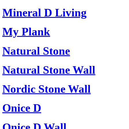
Mineral D Living
My Plank
Natural Stone
Natural Stone Wall
Nordic Stone Wall
Onice D
Onice D Wall