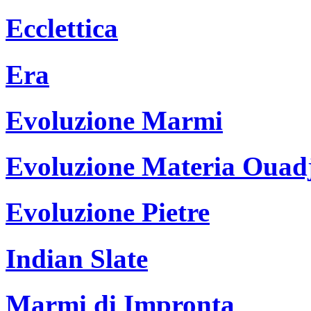
Ecclettica
Era
Evoluzione Marmi
Evoluzione Materia Ouad
Evoluzione Pietre
Indian Slate
Marmi di Impronta