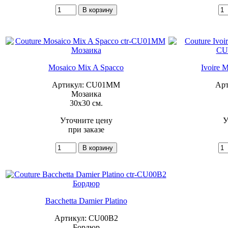
Mosaico Mix A Spacco
Ivoire 
Артикул: CU01MM
Ар
Мозаика
30x30 см.
Уточните цену
У
при заказе
Bacchetta Damier Platino
Артикул: CU00B2
Бордюр