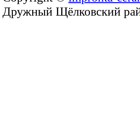
Дружный Щёлковский ра