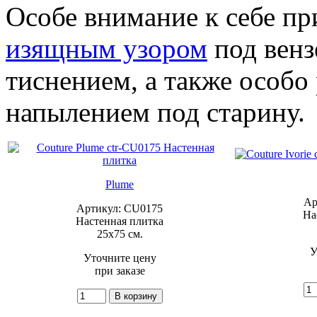
Особе внимание к себе пр
изящным узором
под венз
тиснением, а также особо
напылением под старину.
Plume
Ар
Артикул: CU0175
На
Настенная плитка
25x75 см.
У
Уточните цену
при заказе