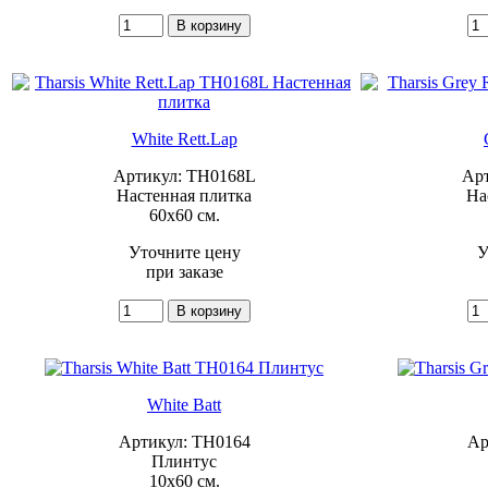
White Rett.Lap
Артикул: TH0168L
Ар
Настенная плитка
На
60x60 см.
Уточните цену
У
при заказе
White Batt
Артикул: TH0164
Ар
Плинтус
10x60 см.