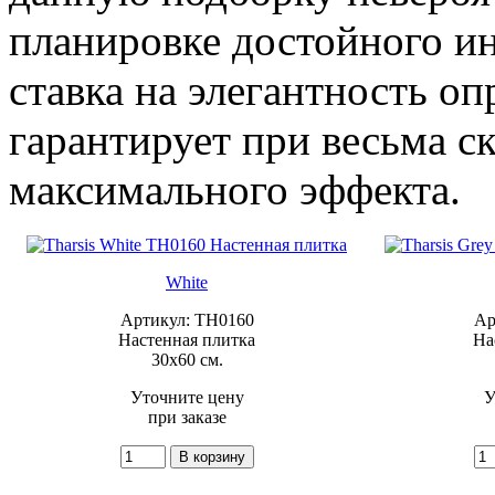
планировке достойного и
ставка на элегантность оп
гарантирует при весьма с
максимального эффекта.
White
Артикул: TH0160
Ар
Настенная плитка
На
30x60 см.
Уточните цену
У
при заказе