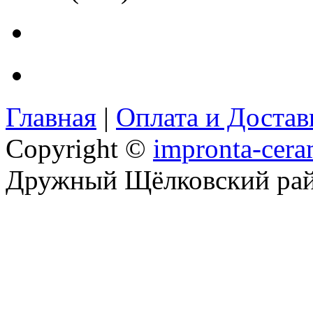
Главная
|
Оплата и Доста
Copyright ©
impronta-cera
Дружный Щёлковский ра