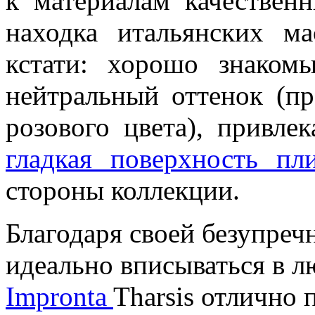
к материалам качествен
находка итальянских ма
кстати: хорошо знаком
нейтральный оттенок (п
розового цвета), привле
гладкая поверхность пл
стороны коллекции.
Благодаря своей безупре
идеально вписываться в 
Impronta
Tharsis отлично 