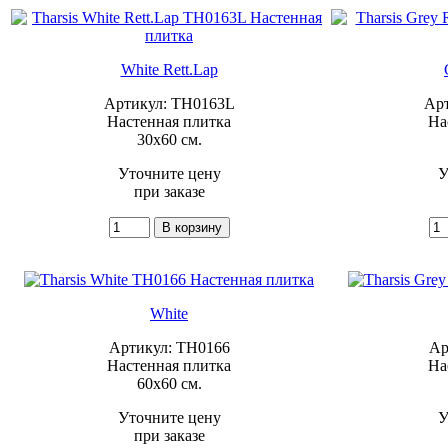
White Rett.Lap
Артикул: TH0163L
Ар
Настенная плитка
На
30x60 см.
Уточните цену
У
при заказе
White
Артикул: TH0166
Ар
Настенная плитка
На
60x60 см.
Уточните цену
У
при заказе