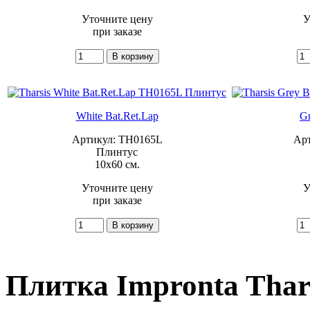
Уточните цену
У
при заказе
White Bat.Ret.Lap
Gr
Артикул: TH0165L
Ар
Плинтус
10x60 см.
Уточните цену
У
при заказе
Плитка Impronta Thars