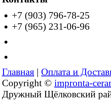
+7 (903) 796-78-25
+7 (965) 231-06-96
Главная
|
Оплата и Доста
Copyright ©
impronta-cera
Дружный Щёлковский ра