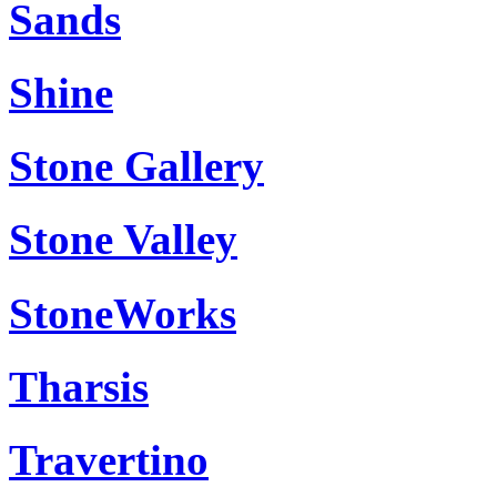
Sands
Shine
Stone Gallery
Stone Valley
StoneWorks
Tharsis
Travertino