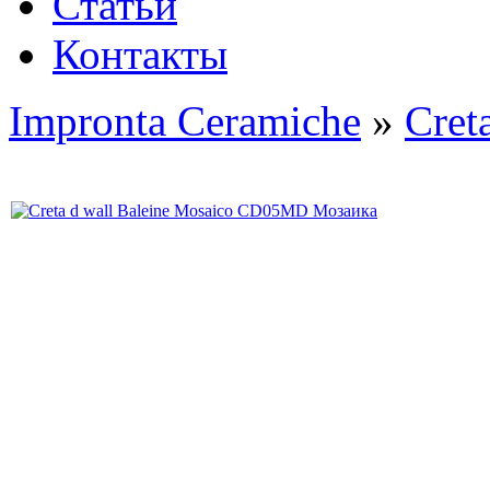
Статьи
Контакты
Impronta Ceramiche
»
Cret