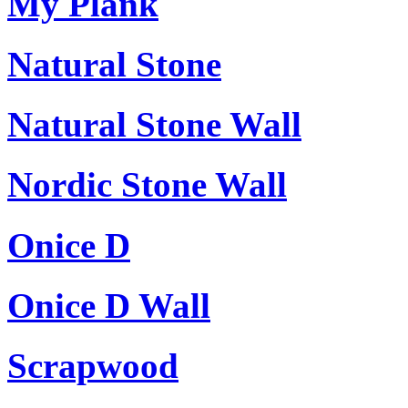
My Plank
Natural Stone
Natural Stone Wall
Nordic Stone Wall
Onice D
Onice D Wall
Scrapwood