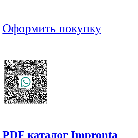
Оформить покупку
PDF каталог Impronta