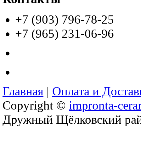
+7 (903) 796-78-25
+7 (965) 231-06-96
Главная
|
Оплата и Доста
Copyright ©
impronta-cera
Дружный Щёлковский ра