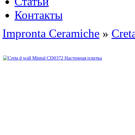
Статьи
Контакты
Impronta Ceramiche
»
Cret