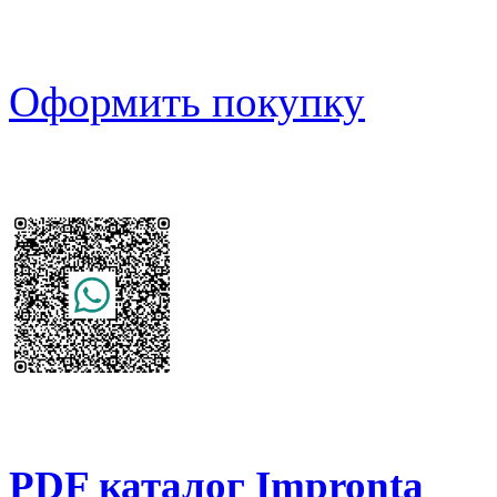
Оформить покупку
PDF каталог Impronta