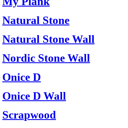
My Plank
Natural Stone
Natural Stone Wall
Nordic Stone Wall
Onice D
Onice D Wall
Scrapwood