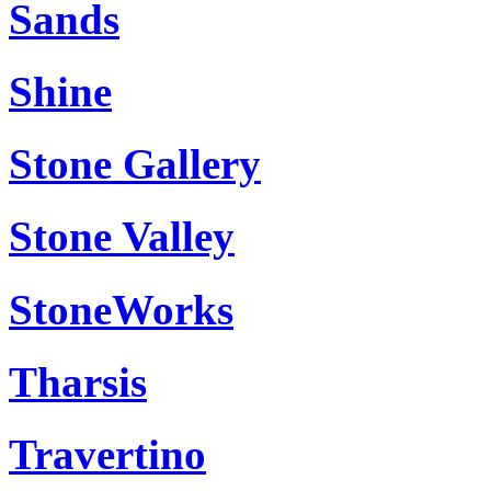
Sands
Shine
Stone Gallery
Stone Valley
StoneWorks
Tharsis
Travertino