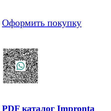
Оформить покупку
PDF каталог Impronta