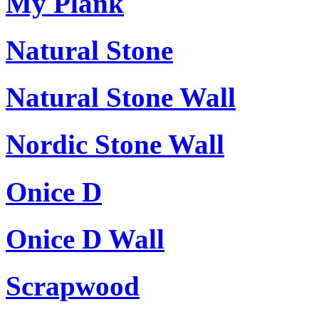
My Plank
Natural Stone
Natural Stone Wall
Nordic Stone Wall
Onice D
Onice D Wall
Scrapwood