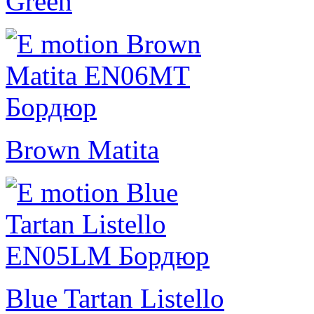
Green
Brown Matita
Blue Tartan Listello