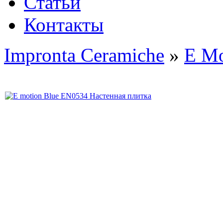
Статьи
Контакты
Impronta Ceramiche
»
E Mo