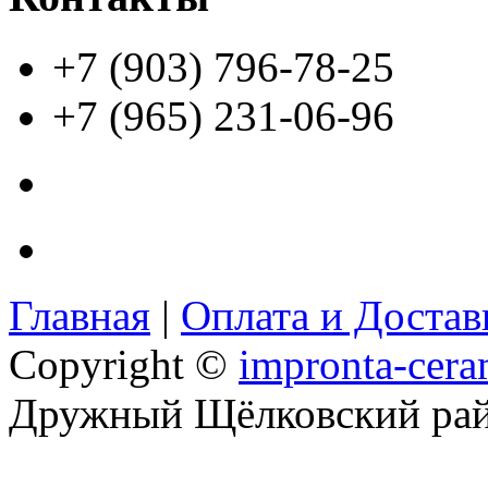
+7 (903) 796-78-25
+7 (965) 231-06-96
Главная
|
Оплата и Доста
Copyright ©
impronta-cera
Дружный Щёлковский ра