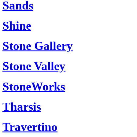
Sands
Shine
Stone Gallery
Stone Valley
StoneWorks
Tharsis
Travertino