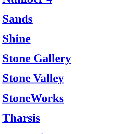
Sands
Shine
Stone Gallery
Stone Valley
StoneWorks
Tharsis