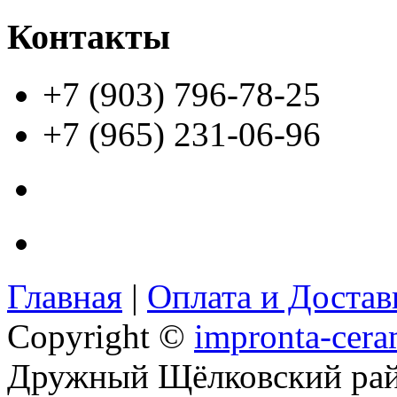
Контакты
+7 (903) 796-78-25
+7 (965) 231-06-96
Главная
|
Оплата и Доста
Copyright ©
impronta-cera
Дружный Щёлковский ра