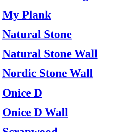
My Plank
Natural Stone
Natural Stone Wall
Nordic Stone Wall
Onice D
Onice D Wall
Scrapwood