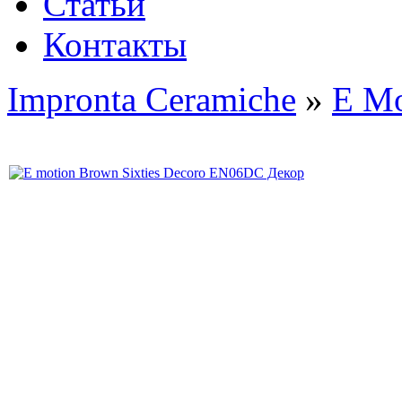
Статьи
Контакты
Impronta Ceramiche
»
E Mo