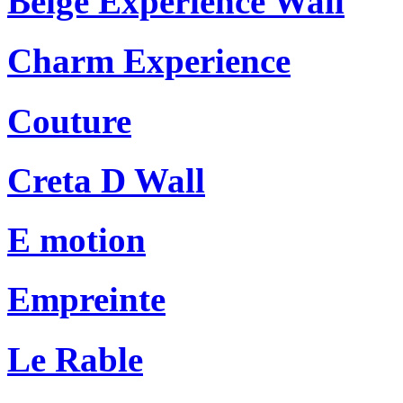
Beige Experience Wall
Charm Experience
Couture
Creta D Wall
E motion
Empreinte
Le Rable