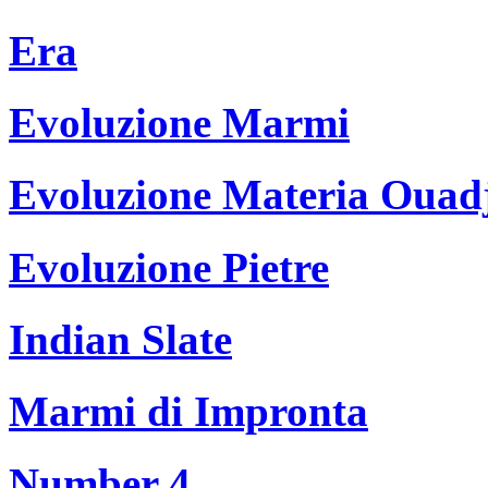
Era
Evoluzione Marmi
Evoluzione Materia Ouad
Evoluzione Pietre
Indian Slate
Marmi di Impronta
Number 4