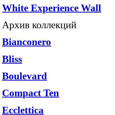
White Experience Wall
Архив коллекций
Bianconero
Bliss
Boulevard
Compact Ten
Ecclettica