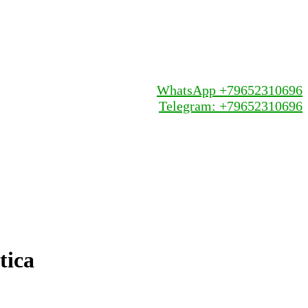
WhatsApp +79652310696
Telegram: +79652310696
tica