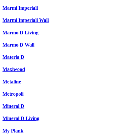
Marmi Imperiali
Marmi Imperiali Wall
Marmo D Living
Marmo D Wall
Materia D
Maxiwood
Metaline
Metropoli
Mineral D
Mineral D Living
My Plank