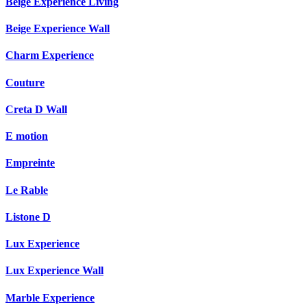
Beige Experience Living
Beige Experience Wall
Charm Experience
Couture
Creta D Wall
E motion
Empreinte
Le Rable
Listone D
Lux Experience
Lux Experience Wall
Marble Experience