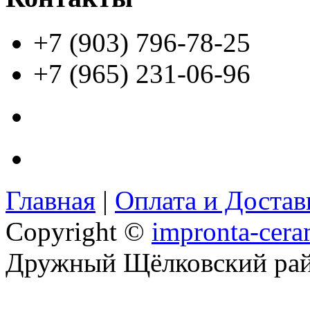
+7 (903) 796-78-25
+7 (965) 231-06-96
Главная
|
Оплата и Доста
Copyright ©
impronta-cera
Дружный Щёлковский ра