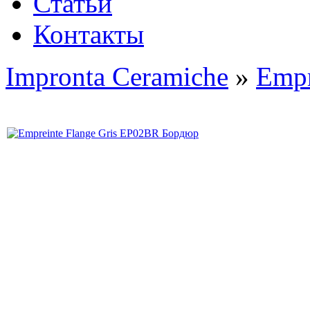
Статьи
Контакты
Impronta Ceramiche
»
Empr