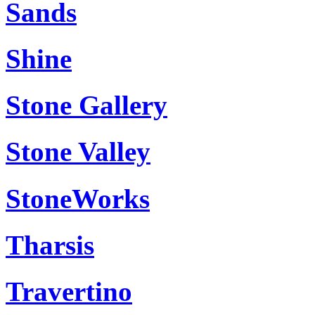
Sands
Shine
Stone Gallery
Stone Valley
StoneWorks
Tharsis
Travertino