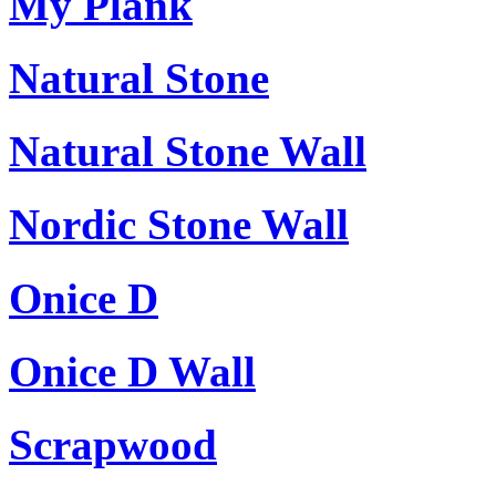
My Plank
Natural Stone
Natural Stone Wall
Nordic Stone Wall
Onice D
Onice D Wall
Scrapwood