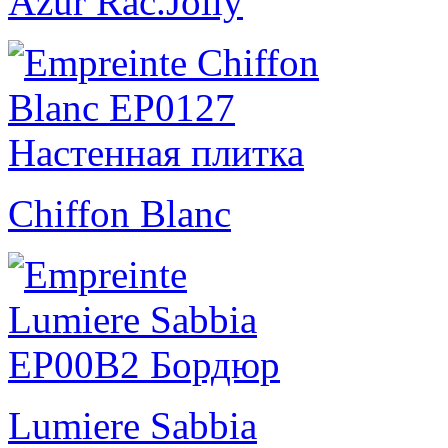
Azur Rac.Jolly
Chiffon Blanc
Lumiere Sabbia