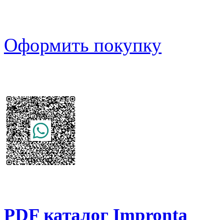
Оформить покупку
PDF каталог Impronta