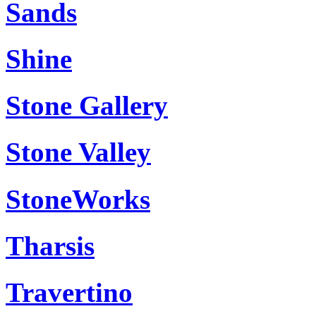
Sands
Shine
Stone Gallery
Stone Valley
StoneWorks
Tharsis
Travertino