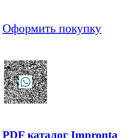
Оформить покупку
PDF каталог Impronta