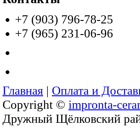
+7 (903) 796-78-25
+7 (965) 231-06-96
Главная
|
Оплата и Доста
Copyright ©
impronta-cera
Дружный Щёлковский ра