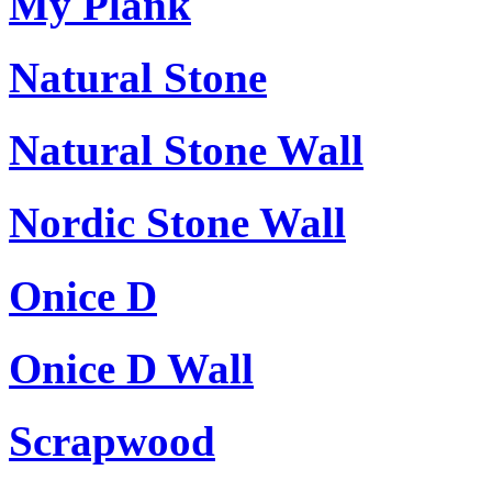
My Plank
Natural Stone
Natural Stone Wall
Nordic Stone Wall
Onice D
Onice D Wall
Scrapwood