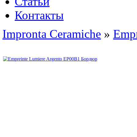
Статьи
Контакты
Impronta Ceramiche
»
Empr