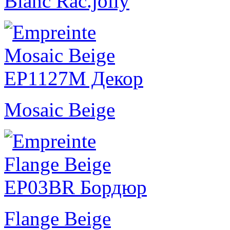
Blanc Rac.jolly
Mosaic Beige
Flange Beige