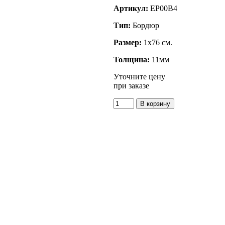
Артикул:
EP00B4
Тип:
Бордюр
Размер:
1x76 см.
Толщина:
11мм
Уточните цену
при заказе