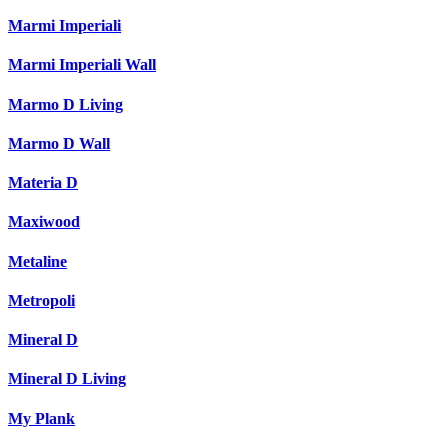
Marmi Imperiali
Marmi Imperiali Wall
Marmo D Living
Marmo D Wall
Materia D
Maxiwood
Metaline
Metropoli
Mineral D
Mineral D Living
My Plank