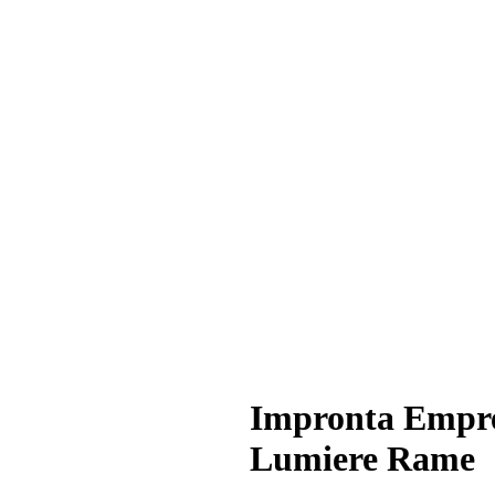
Impronta Empre
Lumiere Rame