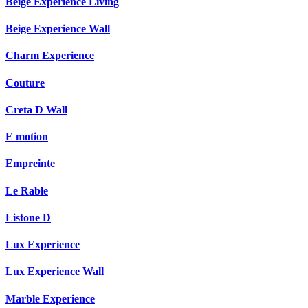
Beige Experience Living
Beige Experience Wall
Charm Experience
Couture
Creta D Wall
E motion
Empreinte
Le Rable
Listone D
Lux Experience
Lux Experience Wall
Marble Experience