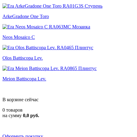
ArkeGradone One Toro
Neos Mosaico C
Olos Battiscopa Lev.
Meion Battiscopa Lev.
В корзине сейчас
0 товаров
на сумму
0,0 руб.
Оформить покупку