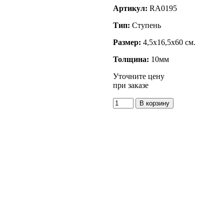
Артикул:
RA0195
Тип:
Ступень
Размер:
4,5x16,5x60 см.
Толщина:
10мм
Уточните цену
при заказе