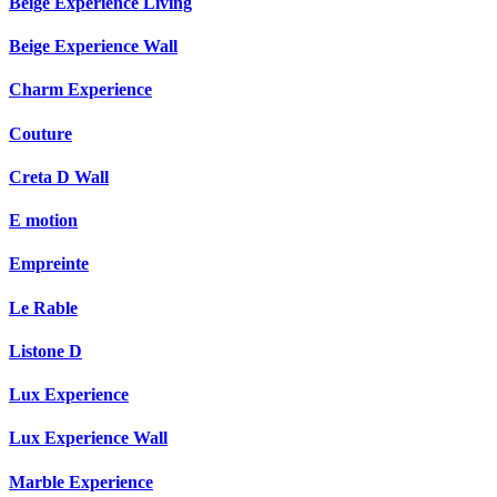
Beige Experience Living
Beige Experience Wall
Charm Experience
Couture
Creta D Wall
E motion
Empreinte
Le Rable
Listone D
Lux Experience
Lux Experience Wall
Marble Experience