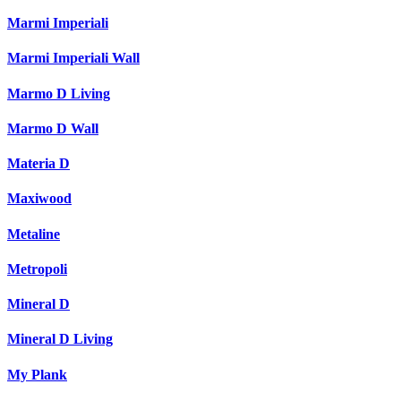
Marmi Imperiali
Marmi Imperiali Wall
Marmo D Living
Marmo D Wall
Materia D
Maxiwood
Metaline
Metropoli
Mineral D
Mineral D Living
My Plank