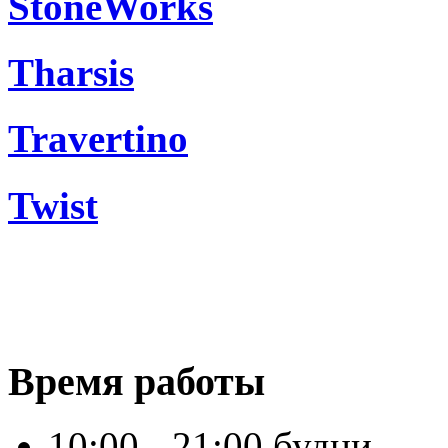
StoneWorks
Tharsis
Travertino
Twist
Время работы
10:00 - 21:00 будни