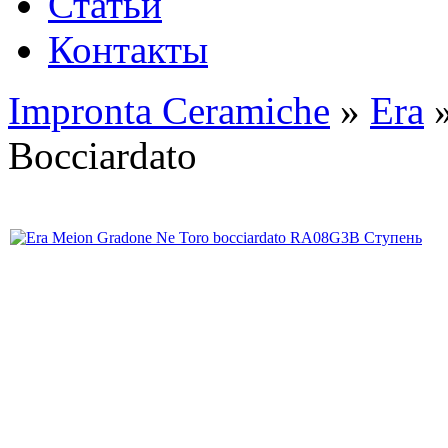
Статьи
Контакты
Impronta Ceramiche
»
Era
»
Bocciardato