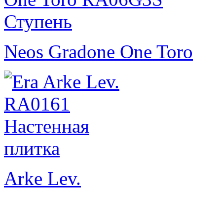
Neos Gradone One Toro
Arke Lev.