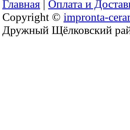
Главная
|
Оплата и Доста
Copyright ©
impronta-cera
Дружный Щёлковский ра