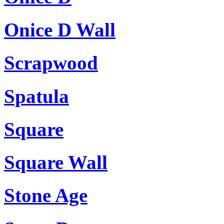
Onice D Wall
Scrapwood
Spatula
Square
Square Wall
Stone Age