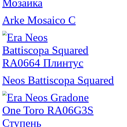
Arke Mosaico C
Neos Battiscopa Squared