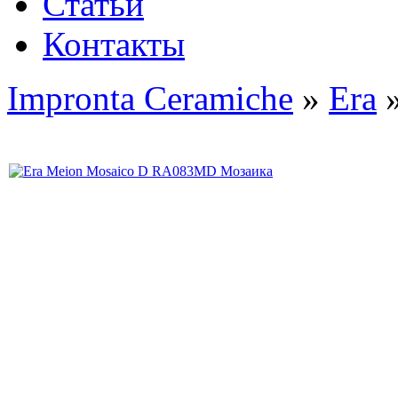
Статьи
Контакты
Impronta Ceramiche
»
Era
»