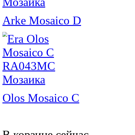
Arke Mosaico D
Olos Mosaico C
В корзине сейчас