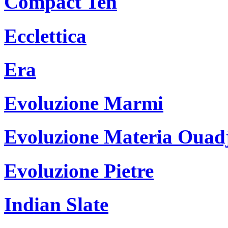
Compact Ten
Ecclettica
Era
Evoluzione Marmi
Evoluzione Materia Ouad
Evoluzione Pietre
Indian Slate