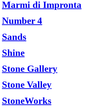
Marmi di Impronta
Number 4
Sands
Shine
Stone Gallery
Stone Valley
StoneWorks