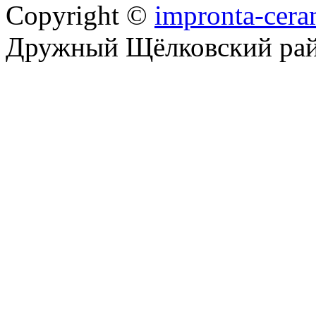
Copyright ©
impronta-cera
Дружный Щёлковский ра