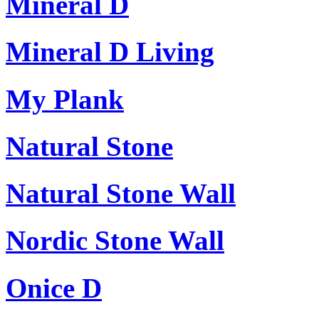
Mineral D
Mineral D Living
My Plank
Natural Stone
Natural Stone Wall
Nordic Stone Wall
Onice D