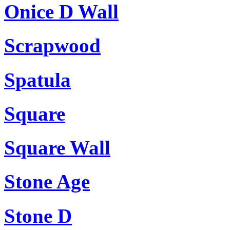
Onice D Wall
Scrapwood
Spatula
Square
Square Wall
Stone Age
Stone D