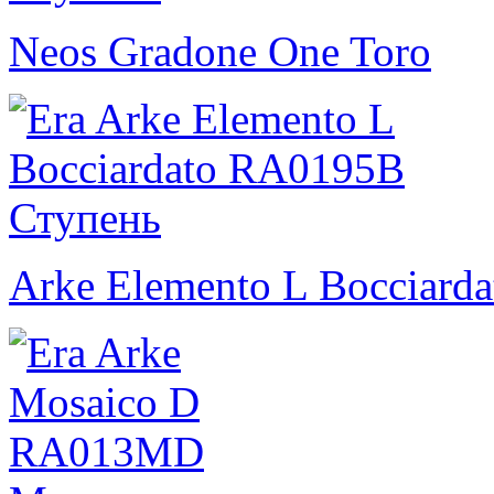
Neos Gradone One Toro
Arke Elemento L Bocciarda