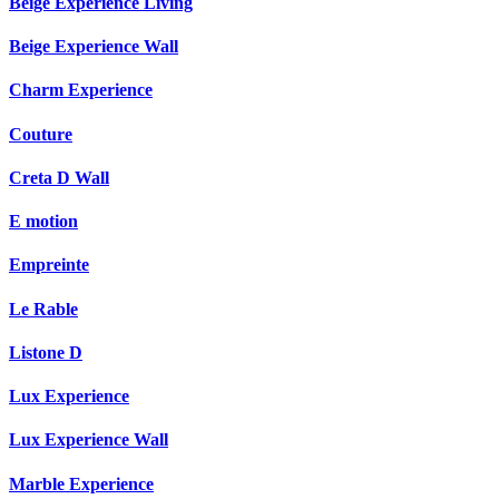
Beige Experience Living
Beige Experience Wall
Charm Experience
Couture
Creta D Wall
E motion
Empreinte
Le Rable
Listone D
Lux Experience
Lux Experience Wall
Marble Experience