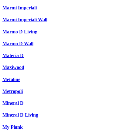
Marmi Imperiali
Marmi Imperiali Wall
Marmo D Living
Marmo D Wall
Materia D
Maxiwood
Metaline
Metropoli
Mineral D
Mineral D Living
My Plank