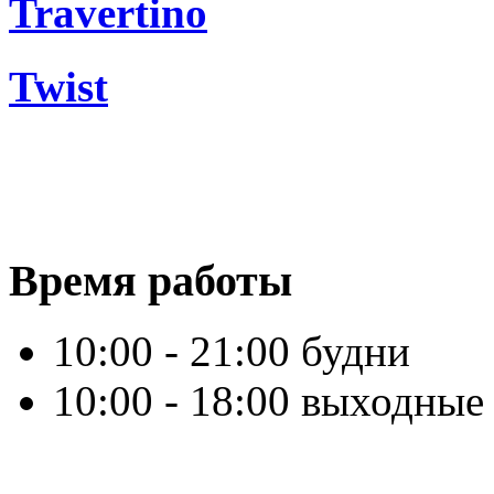
Travertino
Twist
Время работы
10:00 - 21:00 будни
10:00 - 18:00 выходные