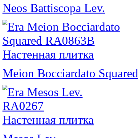
Neos Battiscopa Lev.
Meion Bocciardato Square