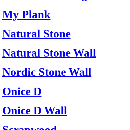
My Plank
Natural Stone
Natural Stone Wall
Nordic Stone Wall
Onice D
Onice D Wall
Scrapwood