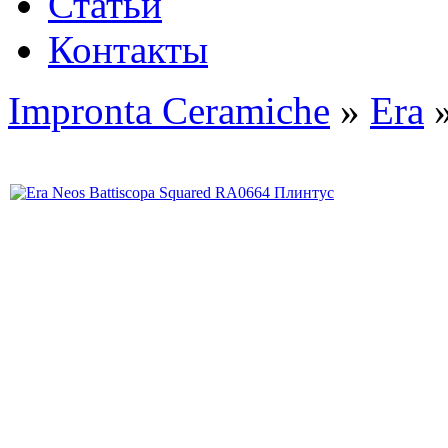
Статьи
Контакты
Impronta Ceramiche
»
Era
»