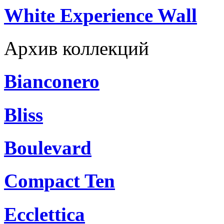
White Experience Wall
Архив коллекций
Bianconero
Bliss
Boulevard
Compact Ten
Ecclettica