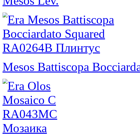
Mesos Lev.
Mesos Battiscopa Bocciard