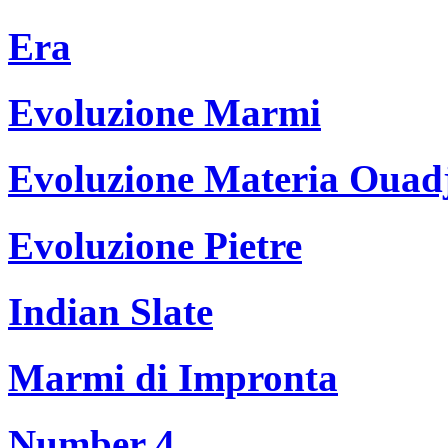
Era
Evoluzione Marmi
Evoluzione Materia Ouad
Evoluzione Pietre
Indian Slate
Marmi di Impronta
Number 4