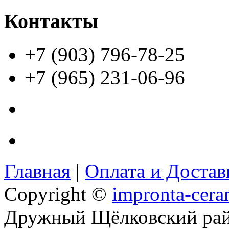
Контакты
+7 (903) 796-78-25
+7 (965) 231-06-96
Главная
|
Оплата и Доста
Copyright ©
impronta-cera
Дружный Щёлковский ра