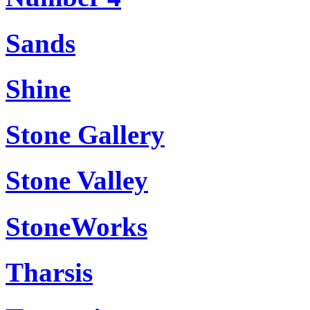
Sands
Shine
Stone Gallery
Stone Valley
StoneWorks
Tharsis