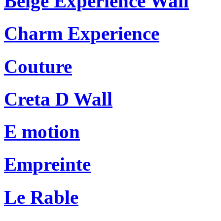
Beige Experience Wall
Charm Experience
Couture
Creta D Wall
E motion
Empreinte
Le Rable