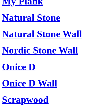
My Plank
Natural Stone
Natural Stone Wall
Nordic Stone Wall
Onice D
Onice D Wall
Scrapwood