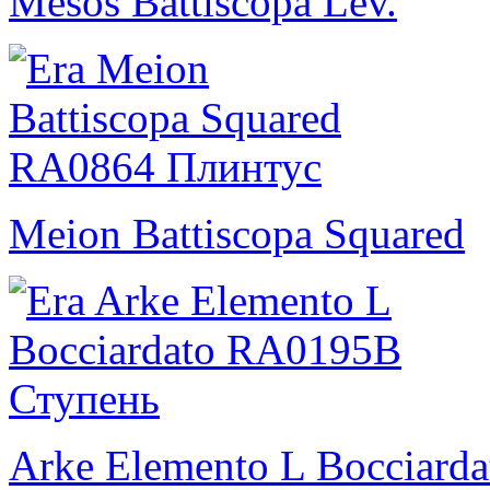
Mesos Battiscopa Lev.
Meion Battiscopa Squared
Arke Elemento L Bocciarda