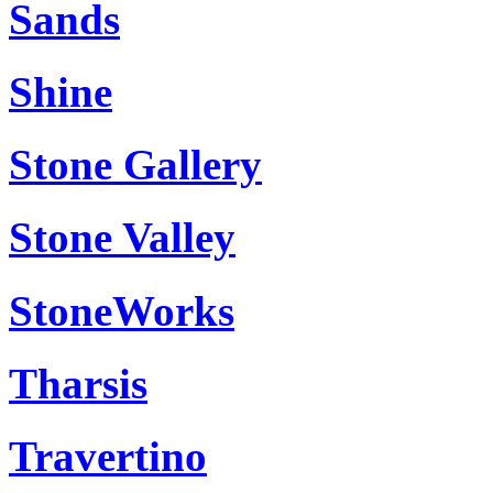
Sands
Shine
Stone Gallery
Stone Valley
StoneWorks
Tharsis
Travertino