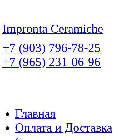
Impronta
Ceramiche
+7 (903) 796-78-25
+7 (965) 231-06-96
Главная
Оплата и Доставка