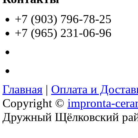
+7 (903) 796-78-25
+7 (965) 231-06-96
Главная
|
Оплата и Доста
Copyright ©
impronta-cera
Дружный Щёлковский ра