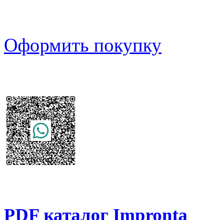
Оформить покупку
PDF каталог Impronta