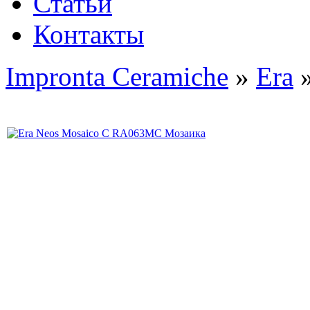
Статьи
Контакты
Impronta Ceramiche
»
Era
»