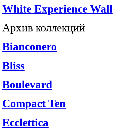
White Experience Wall
Архив коллекций
Bianconero
Bliss
Boulevard
Compact Ten
Ecclettica