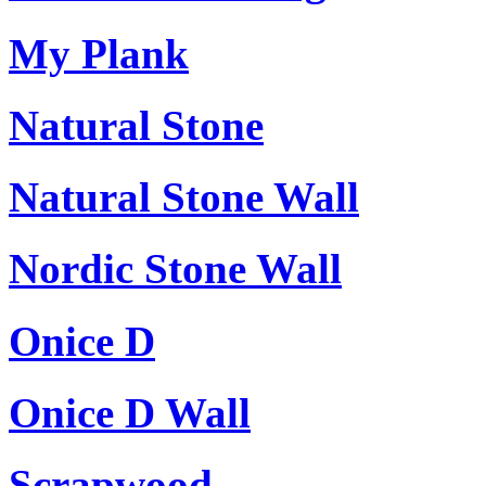
My Plank
Natural Stone
Natural Stone Wall
Nordic Stone Wall
Onice D
Onice D Wall
Scrapwood