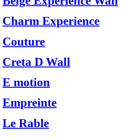
Beige Experience Wall
Charm Experience
Couture
Creta D Wall
E motion
Empreinte
Le Rable