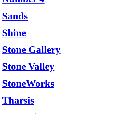
Sands
Shine
Stone Gallery
Stone Valley
StoneWorks
Tharsis