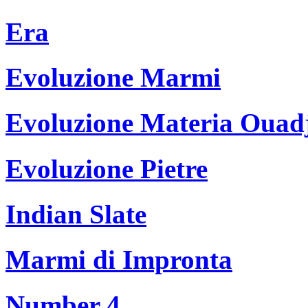
Era
Evoluzione Marmi
Evoluzione Materia Ouad
Evoluzione Pietre
Indian Slate
Marmi di Impronta
Number 4