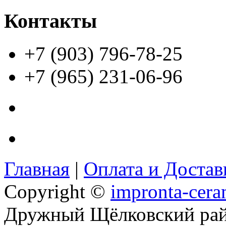
Контакты
+7 (903) 796-78-25
+7 (965) 231-06-96
Главная
|
Оплата и Доста
Copyright ©
impronta-cera
Дружный Щёлковский ра