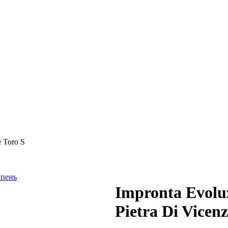
e Toro S
Impronta Evoluz
Pietra Di Vicen