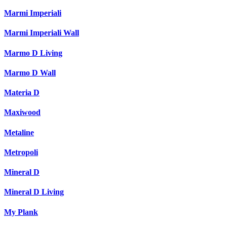
Marmi Imperiali
Marmi Imperiali Wall
Marmo D Living
Marmo D Wall
Materia D
Maxiwood
Metaline
Metropoli
Mineral D
Mineral D Living
My Plank