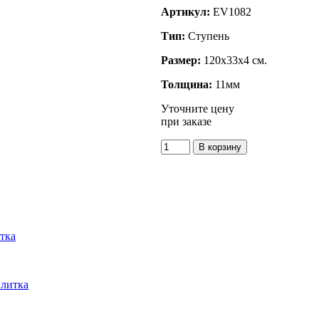
Артикул:
EV1082
Тип:
Ступень
Размер:
120x33x4 см.
Толщина:
11мм
Уточните цену
при заказе