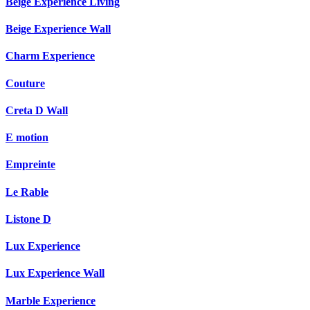
Beige Experience Living
Beige Experience Wall
Charm Experience
Couture
Creta D Wall
E motion
Empreinte
Le Rable
Listone D
Lux Experience
Lux Experience Wall
Marble Experience