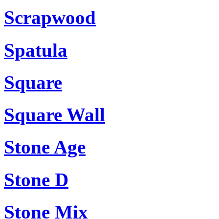
Scrapwood
Spatula
Square
Square Wall
Stone Age
Stone D
Stone Mix