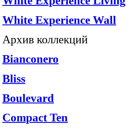
White Experience Living
White Experience Wall
Архив коллекций
Bianconero
Bliss
Boulevard
Compact Ten