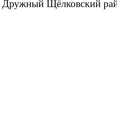
Дружный Щёлковский ра