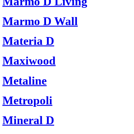
Marmo D Living
Marmo D Wall
Materia D
Maxiwood
Metaline
Metropoli
Mineral D