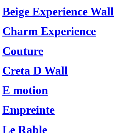
Beige Experience Wall
Charm Experience
Couture
Creta D Wall
E motion
Empreinte
Le Rable