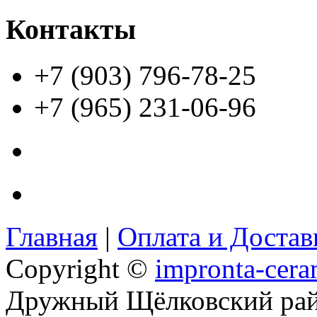
Контакты
+7 (903) 796-78-25
+7 (965) 231-06-96
Главная
|
Оплата и Доста
Copyright ©
impronta-cera
Дружный Щёлковский ра