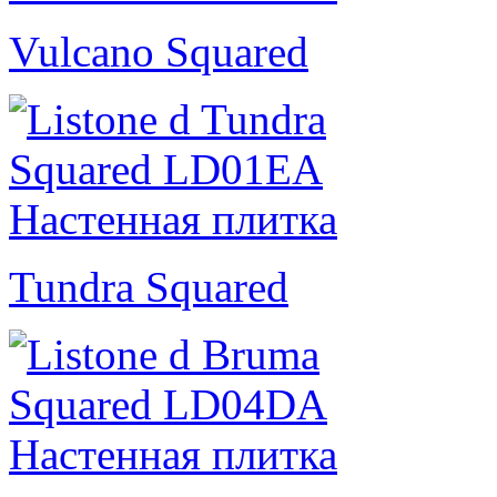
Vulcano Squared
Tundra Squared