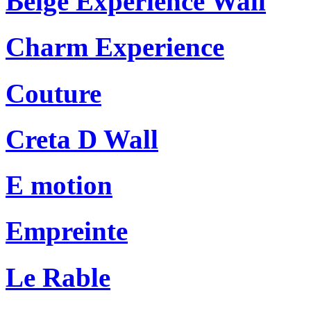
Beige Experience Wall
Charm Experience
Couture
Creta D Wall
E motion
Empreinte
Le Rable