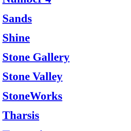
Sands
Shine
Stone Gallery
Stone Valley
StoneWorks
Tharsis