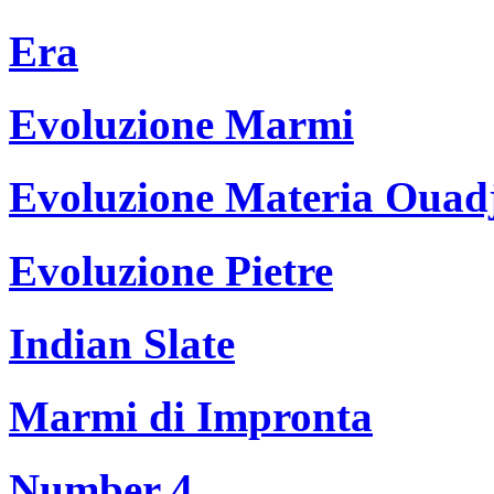
Era
Evoluzione Marmi
Evoluzione Materia Ouad
Evoluzione Pietre
Indian Slate
Marmi di Impronta
Number 4