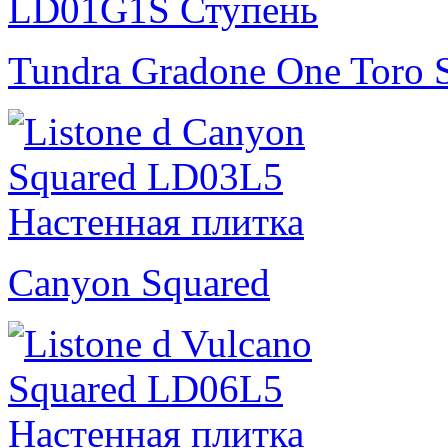
Tundra Gradone One Toro 
Canyon Squared