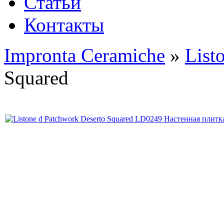
Статьи
Контакты
Impronta Ceramiche
»
List
Squared