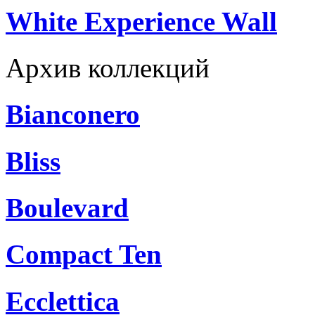
White Experience Wall
Архив коллекций
Bianconero
Bliss
Boulevard
Compact Ten
Ecclettica