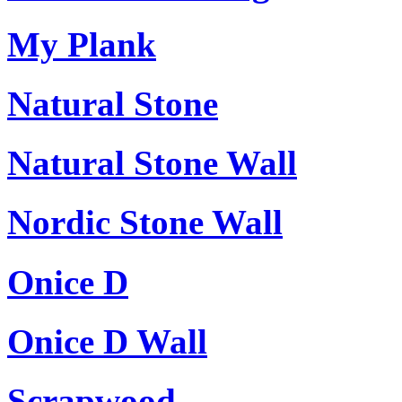
My Plank
Natural Stone
Natural Stone Wall
Nordic Stone Wall
Onice D
Onice D Wall
Scrapwood