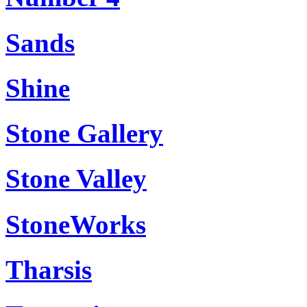
Sands
Shine
Stone Gallery
Stone Valley
StoneWorks
Tharsis