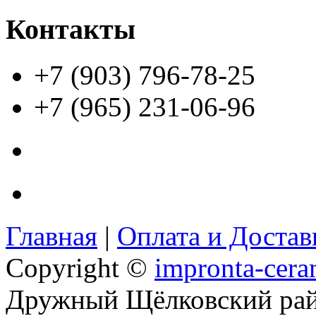
Контакты
+7 (903) 796-78-25
+7 (965) 231-06-96
Главная
|
Оплата и Доста
Copyright ©
impronta-cera
Дружный Щёлковский ра