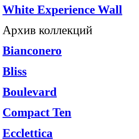
White Experience Wall
Архив коллекций
Bianconero
Bliss
Boulevard
Compact Ten
Ecclettica