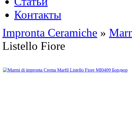
Статьи
Контакты
Impronta Ceramiche
»
Marm
Listello Fiore