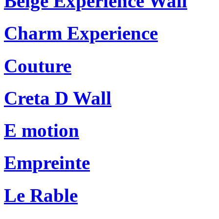
Beige Experience Wall
Charm Experience
Couture
Creta D Wall
E motion
Empreinte
Le Rable