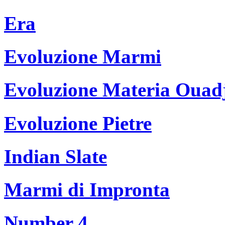
Era
Evoluzione Marmi
Evoluzione Materia Ouad
Evoluzione Pietre
Indian Slate
Marmi di Impronta
Number 4