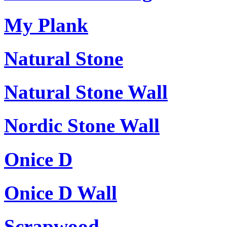
My Plank
Natural Stone
Natural Stone Wall
Nordic Stone Wall
Onice D
Onice D Wall
Scrapwood