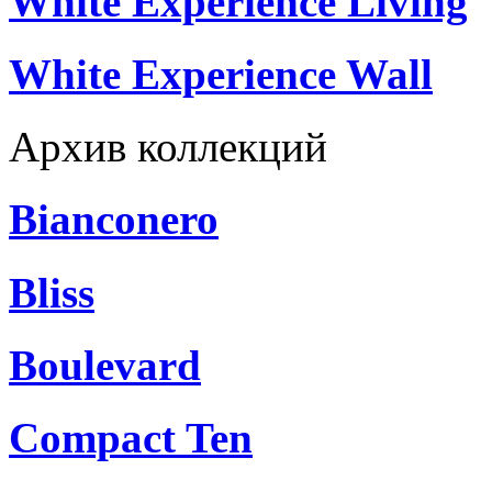
White Experience Living
White Experience Wall
Архив коллекций
Bianconero
Bliss
Boulevard
Compact Ten