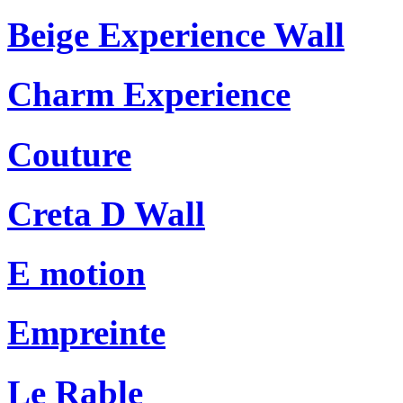
Beige Experience Wall
Charm Experience
Couture
Creta D Wall
E motion
Empreinte
Le Rable