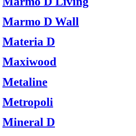
Marmo D Living
Marmo D Wall
Materia D
Maxiwood
Metaline
Metropoli
Mineral D