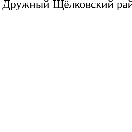
Дружный Щёлковский ра