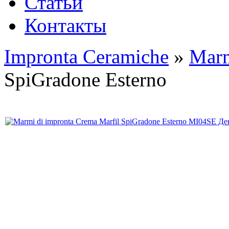
Статьи
Контакты
Impronta Ceramiche
»
Marm
SpiGradone Esterno