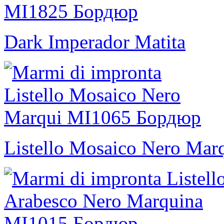
Dark Imperador Matita
Listello Mosaico Nero Mar