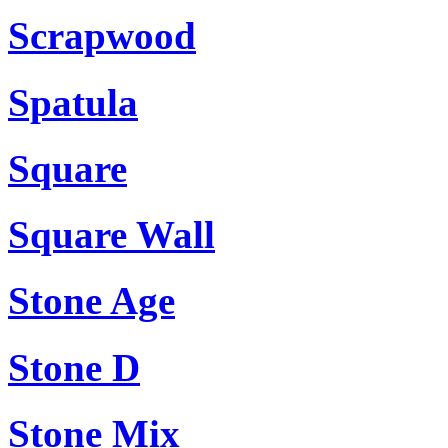
Scrapwood
Spatula
Square
Square Wall
Stone Age
Stone D
Stone Mix