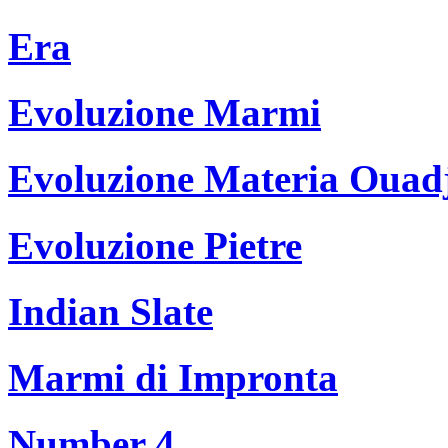
Era
Evoluzione Marmi
Evoluzione Materia Ouad
Evoluzione Pietre
Indian Slate
Marmi di Impronta
Number 4