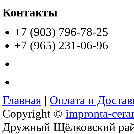
Контакты
+7 (903) 796-78-25
+7 (965) 231-06-96
Главная
|
Оплата и Доста
Copyright ©
impronta-cera
Дружный Щёлковский ра