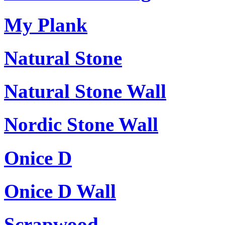
My Plank
Natural Stone
Natural Stone Wall
Nordic Stone Wall
Onice D
Onice D Wall
Scrapwood