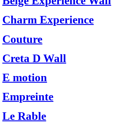
Beige Experience Wall
Charm Experience
Couture
Creta D Wall
E motion
Empreinte
Le Rable