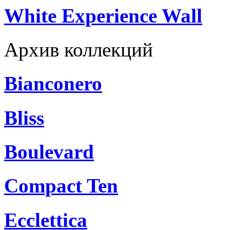
White Experience Wall
Архив коллекций
Bianconero
Bliss
Boulevard
Compact Ten
Ecclettica