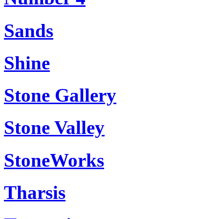
Sands
Shine
Stone Gallery
Stone Valley
StoneWorks
Tharsis