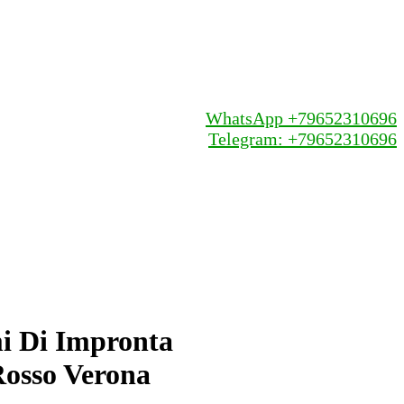
WhatsApp +79652310696
Telegram: +79652310696
i Di Impronta
 Rosso Verona