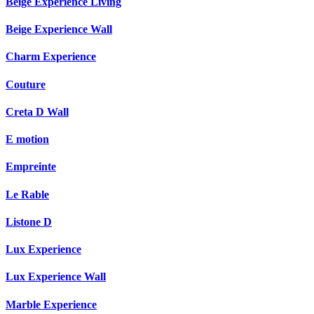
Beige Experience Living
Beige Experience Wall
Charm Experience
Couture
Creta D Wall
E motion
Empreinte
Le Rable
Listone D
Lux Experience
Lux Experience Wall
Marble Experience