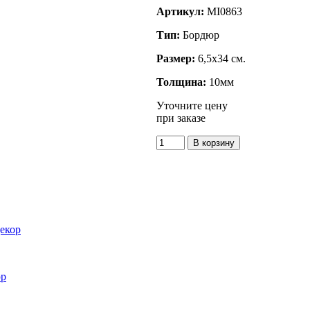
Артикул:
MI0863
Тип:
Бордюр
Размер:
6,5x34 см.
Толщина:
10мм
Уточните цену
при заказе