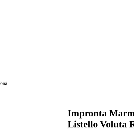
rona
Impronta Marm
Listello Voluta