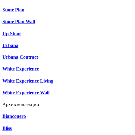
Stone Plan
Stone Plan Wall
Up Stone
Urbana
Urbana Contract
White Experience
White Experience Living
White Experience Wall
Архив коллекций
Bianconero
Bliss