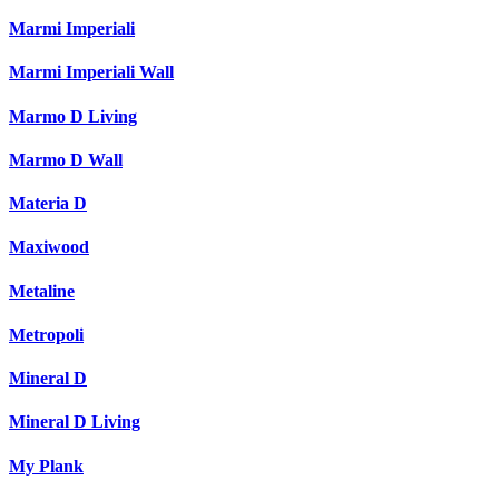
Marmi Imperiali
Marmi Imperiali Wall
Marmo D Living
Marmo D Wall
Materia D
Maxiwood
Metaline
Metropoli
Mineral D
Mineral D Living
My Plank