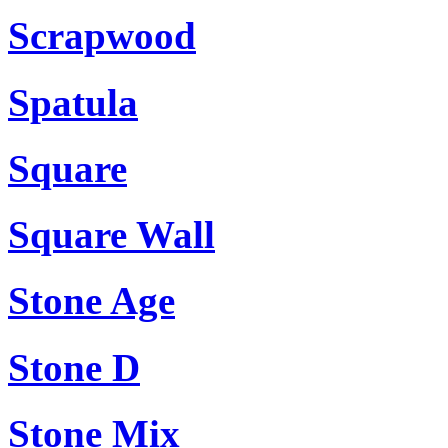
Scrapwood
Spatula
Square
Square Wall
Stone Age
Stone D
Stone Mix