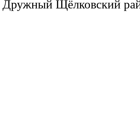
Дружный Щёлковский ра