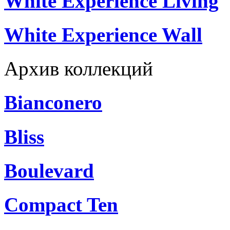
White Experience Living
White Experience Wall
Архив коллекций
Bianconero
Bliss
Boulevard
Compact Ten