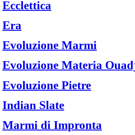
Ecclettica
Era
Evoluzione Marmi
Evoluzione Materia Ouad
Evoluzione Pietre
Indian Slate
Marmi di Impronta