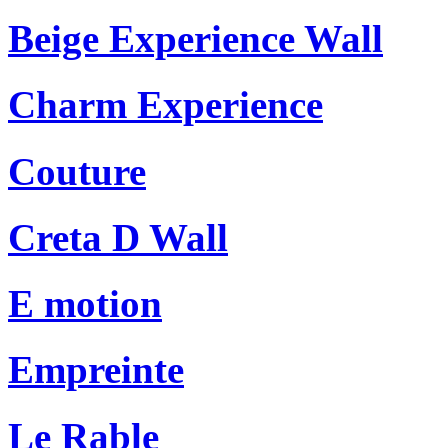
Beige Experience Wall
Charm Experience
Couture
Creta D Wall
E motion
Empreinte
Le Rable