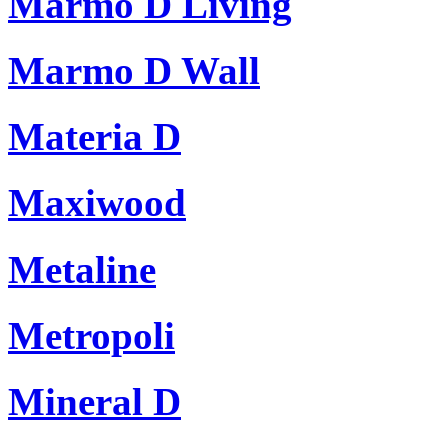
Marmo D Living
Marmo D Wall
Materia D
Maxiwood
Metaline
Metropoli
Mineral D