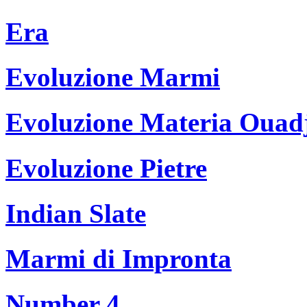
Era
Evoluzione Marmi
Evoluzione Materia Ouad
Evoluzione Pietre
Indian Slate
Marmi di Impronta
Number 4