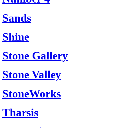
Sands
Shine
Stone Gallery
Stone Valley
StoneWorks
Tharsis