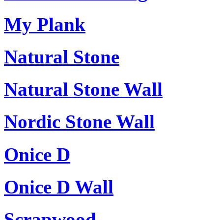
My Plank
Natural Stone
Natural Stone Wall
Nordic Stone Wall
Onice D
Onice D Wall
Scrapwood