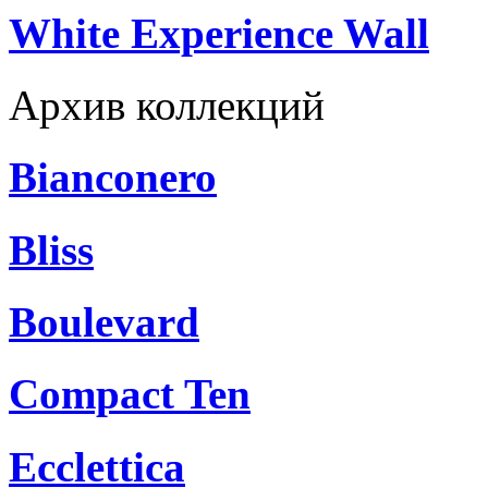
White Experience Wall
Архив коллекций
Bianconero
Bliss
Boulevard
Compact Ten
Ecclettica