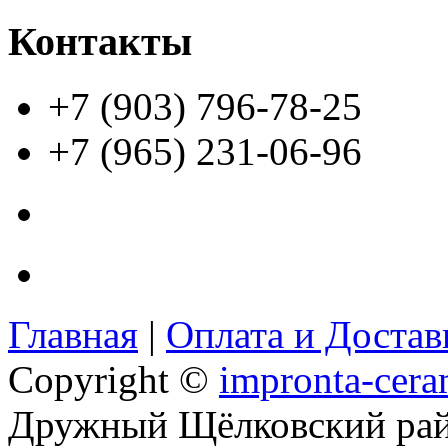
Контакты
+7 (903) 796-78-25
+7 (965) 231-06-96
Главная
|
Оплата и Доста
Copyright ©
impronta-cera
Дружный Щёлковский ра