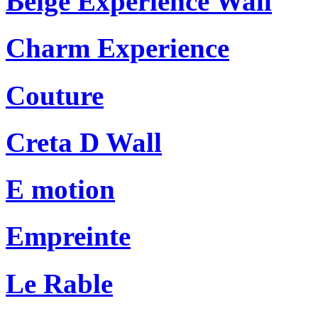
Beige Experience Wall
Charm Experience
Couture
Creta D Wall
E motion
Empreinte
Le Rable