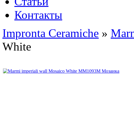
Статьи
Контакты
Impronta Ceramiche
»
Marm
White