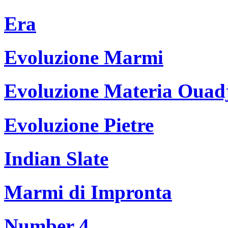
Era
Evoluzione Marmi
Evoluzione Materia Ouad
Evoluzione Pietre
Indian Slate
Marmi di Impronta
Number 4