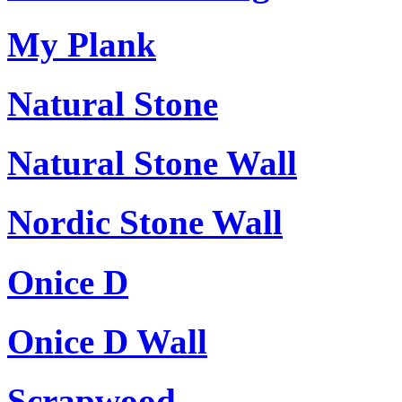
My Plank
Natural Stone
Natural Stone Wall
Nordic Stone Wall
Onice D
Onice D Wall
Scrapwood