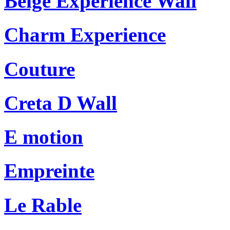
Beige Experience Wall
Charm Experience
Couture
Creta D Wall
E motion
Empreinte
Le Rable