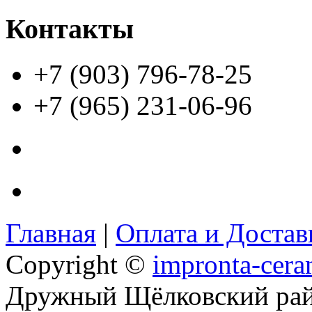
Контакты
+7 (903) 796-78-25
+7 (965) 231-06-96
Главная
|
Оплата и Доста
Copyright ©
impronta-cera
Дружный Щёлковский ра