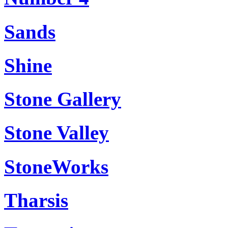
Sands
Shine
Stone Gallery
Stone Valley
StoneWorks
Tharsis