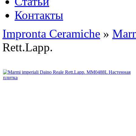
Статьи
Контакты
Impronta Ceramiche
»
Marm
Rett.Lapp.