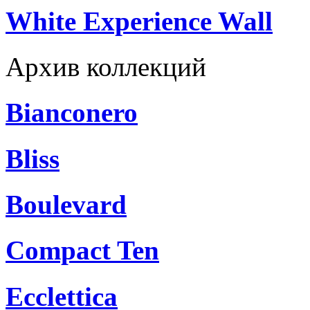
White Experience Wall
Архив коллекций
Bianconero
Bliss
Boulevard
Compact Ten
Ecclettica