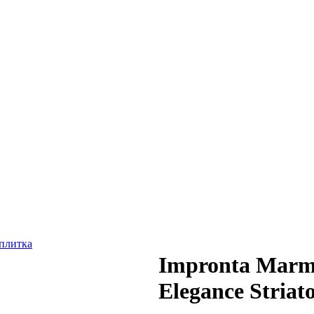
Impronta Marmi
Elegance Striat