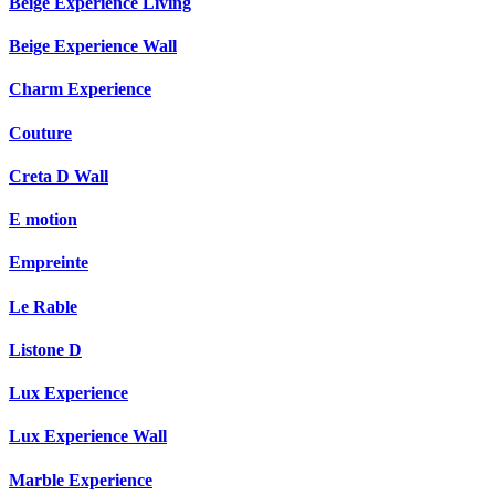
Beige Experience Living
Beige Experience Wall
Charm Experience
Couture
Creta D Wall
E motion
Empreinte
Le Rable
Listone D
Lux Experience
Lux Experience Wall
Marble Experience