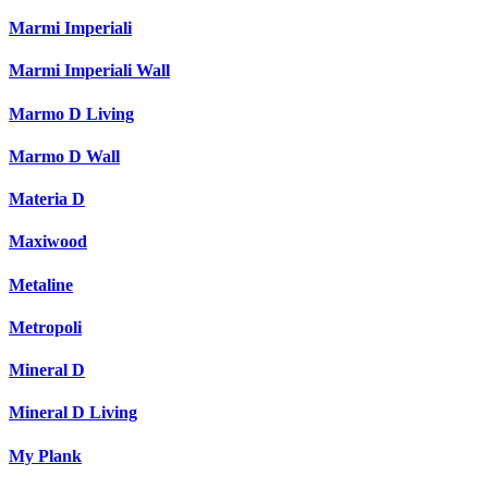
Marmi Imperiali
Marmi Imperiali Wall
Marmo D Living
Marmo D Wall
Materia D
Maxiwood
Metaline
Metropoli
Mineral D
Mineral D Living
My Plank