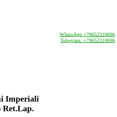
WhatsApp +79652310696
Telegram: +79652310696
 Imperiali
o Ret.Lap.