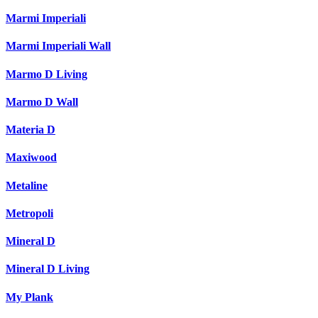
Marmi Imperiali
Marmi Imperiali Wall
Marmo D Living
Marmo D Wall
Materia D
Maxiwood
Metaline
Metropoli
Mineral D
Mineral D Living
My Plank