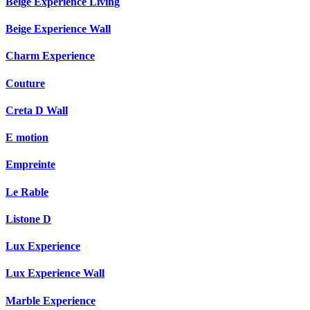
Beige Experience Living
Beige Experience Wall
Charm Experience
Couture
Creta D Wall
E motion
Empreinte
Le Rable
Listone D
Lux Experience
Lux Experience Wall
Marble Experience