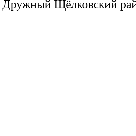
Дружный Щёлковский ра