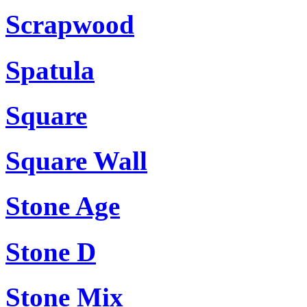
Scrapwood
Spatula
Square
Square Wall
Stone Age
Stone D
Stone Mix