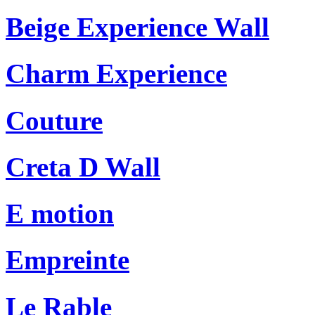
Beige Experience Wall
Charm Experience
Couture
Creta D Wall
E motion
Empreinte
Le Rable