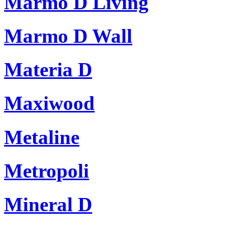
Marmo D Living
Marmo D Wall
Materia D
Maxiwood
Metaline
Metropoli
Mineral D