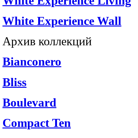
White Experience Living
White Experience Wall
Архив коллекций
Bianconero
Bliss
Boulevard
Compact Ten