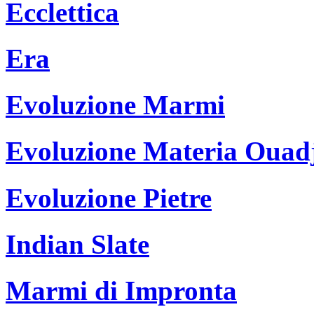
Ecclettica
Era
Evoluzione Marmi
Evoluzione Materia Ouad
Evoluzione Pietre
Indian Slate
Marmi di Impronta