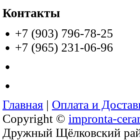
Контакты
+7 (903) 796-78-25
+7 (965) 231-06-96
Главная
|
Оплата и Доста
Copyright ©
impronta-cera
Дружный Щёлковский ра