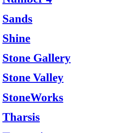
Sands
Shine
Stone Gallery
Stone Valley
StoneWorks
Tharsis