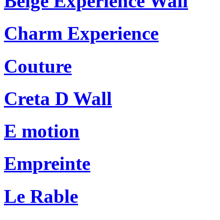
Beige Experience Wall
Charm Experience
Couture
Creta D Wall
E motion
Empreinte
Le Rable