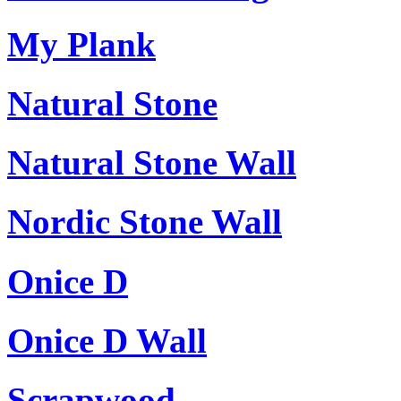
My Plank
Natural Stone
Natural Stone Wall
Nordic Stone Wall
Onice D
Onice D Wall
Scrapwood