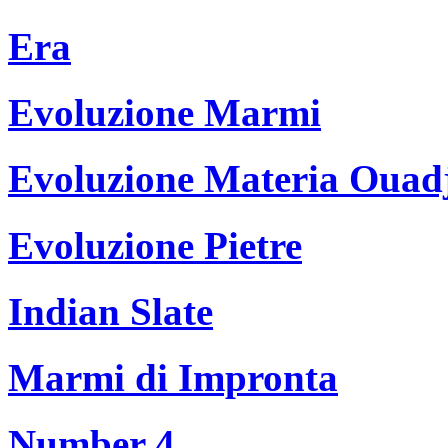
Era
Evoluzione Marmi
Evoluzione Materia Ouad
Evoluzione Pietre
Indian Slate
Marmi di Impronta
Number 4