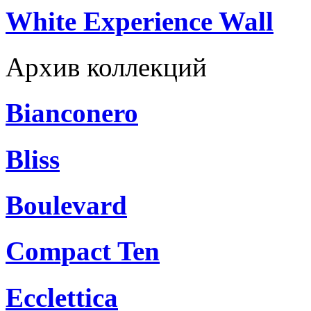
White Experience Wall
Архив коллекций
Bianconero
Bliss
Boulevard
Compact Ten
Ecclettica