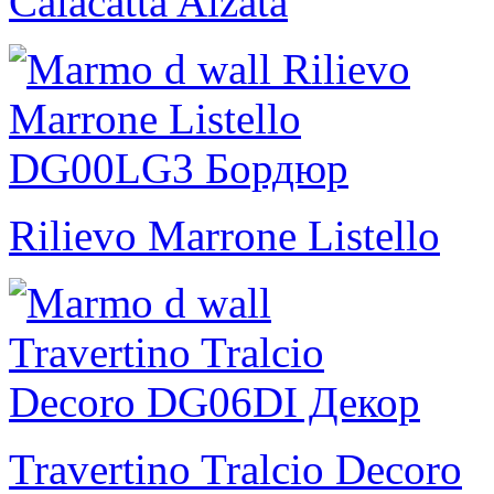
Calacatta Alzata
Rilievo Marrone Listello
Travertino Tralcio Decoro