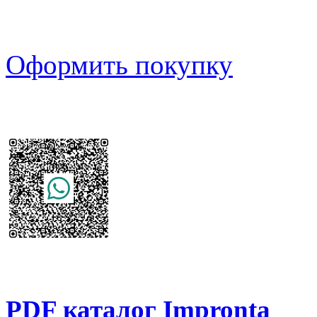
Оформить покупку
PDF каталог Impronta