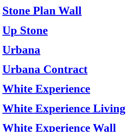
Stone Plan Wall
Up Stone
Urbana
Urbana Contract
White Experience
White Experience Living
White Experience Wall