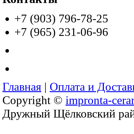
+7 (903) 796-78-25
+7 (965) 231-06-96
Главная
|
Оплата и Доста
Copyright ©
impronta-cera
Дружный Щёлковский ра