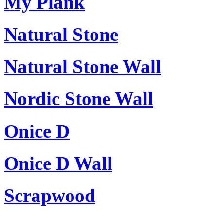
My Plank
Natural Stone
Natural Stone Wall
Nordic Stone Wall
Onice D
Onice D Wall
Scrapwood