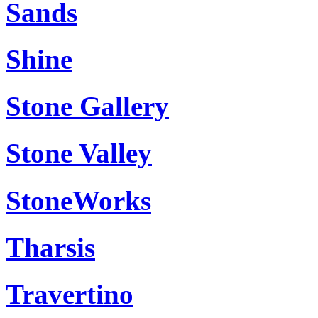
Sands
Shine
Stone Gallery
Stone Valley
StoneWorks
Tharsis
Travertino