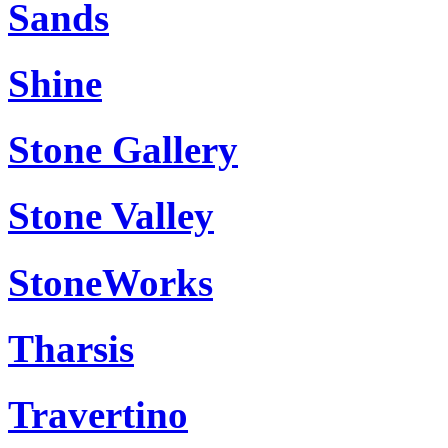
Sands
Shine
Stone Gallery
Stone Valley
StoneWorks
Tharsis
Travertino