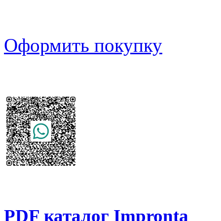
Оформить покупку
PDF каталог Impronta