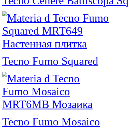
Tecno Cenere Battiscopa S
Tecno Fumo Squared
Tecno Fumo Mosaico