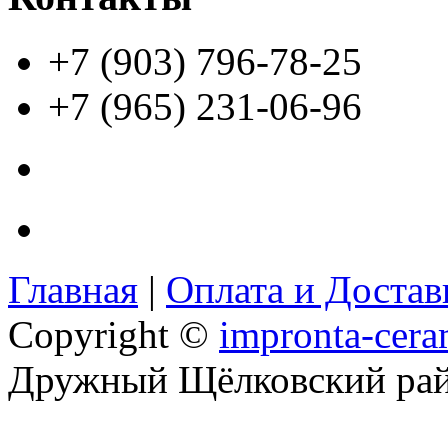
+7 (903) 796-78-25
+7 (965) 231-06-96
Главная
|
Оплата и Доста
Copyright ©
impronta-cera
Дружный Щёлковский ра