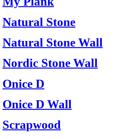
My Plank
Natural Stone
Natural Stone Wall
Nordic Stone Wall
Onice D
Onice D Wall
Scrapwood