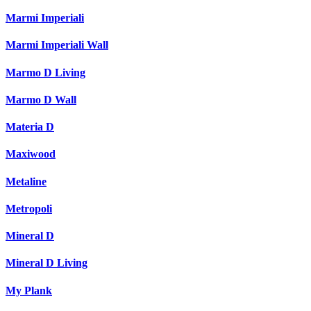
Marmi Imperiali
Marmi Imperiali Wall
Marmo D Living
Marmo D Wall
Materia D
Maxiwood
Metaline
Metropoli
Mineral D
Mineral D Living
My Plank