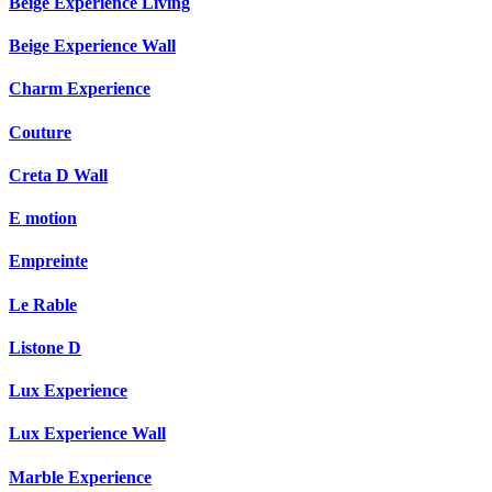
Beige Experience Living
Beige Experience Wall
Charm Experience
Couture
Creta D Wall
E motion
Empreinte
Le Rable
Listone D
Lux Experience
Lux Experience Wall
Marble Experience