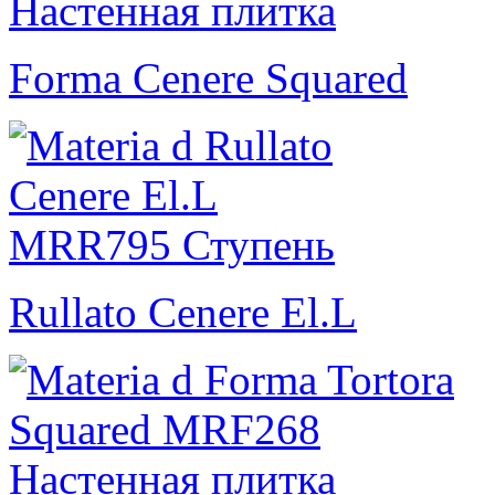
Forma Cenere Squared
Rullato Cenere El.L