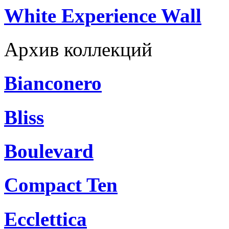
White Experience Wall
Архив коллекций
Bianconero
Bliss
Boulevard
Compact Ten
Ecclettica