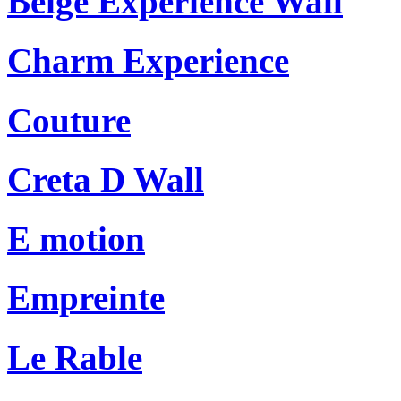
Beige Experience Wall
Charm Experience
Couture
Creta D Wall
E motion
Empreinte
Le Rable