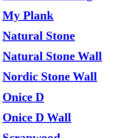
My Plank
Natural Stone
Natural Stone Wall
Nordic Stone Wall
Onice D
Onice D Wall
Scrapwood