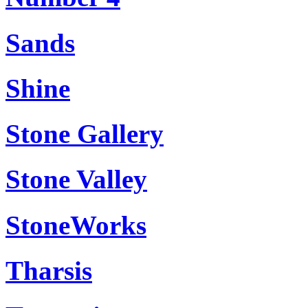
Sands
Shine
Stone Gallery
Stone Valley
StoneWorks
Tharsis