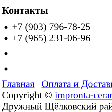
Контакты
+7 (903) 796-78-25
+7 (965) 231-06-96
Главная
|
Оплата и Доста
Copyright ©
impronta-cera
Дружный Щёлковский ра