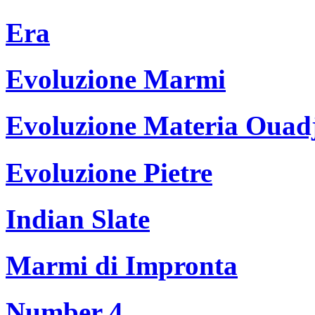
Era
Evoluzione Marmi
Evoluzione Materia Ouad
Evoluzione Pietre
Indian Slate
Marmi di Impronta
Number 4