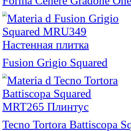
Forma Cenere Gradone One
Fusion Grigio Squared
Tecno Tortora Battiscopa S