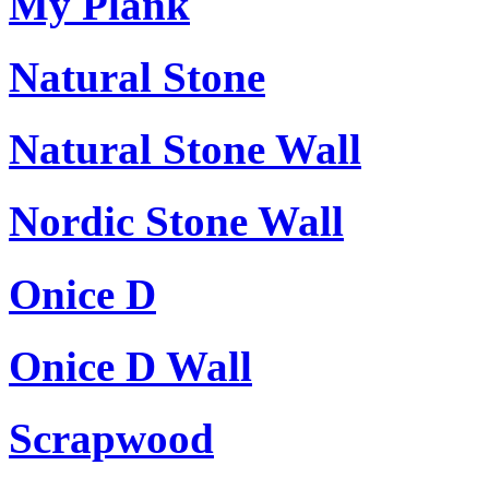
My Plank
Natural Stone
Natural Stone Wall
Nordic Stone Wall
Onice D
Onice D Wall
Scrapwood