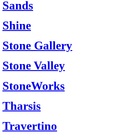
Sands
Shine
Stone Gallery
Stone Valley
StoneWorks
Tharsis
Travertino