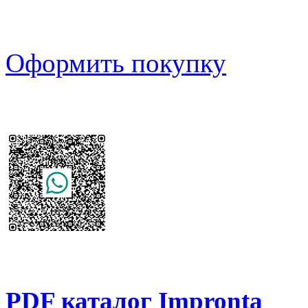
Оформить покупку
PDF каталог Impronta