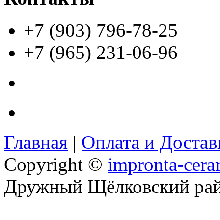
+7 (903) 796-78-25
+7 (965) 231-06-96
Главная
|
Оплата и Доста
Copyright ©
impronta-cera
Дружный Щёлковский ра