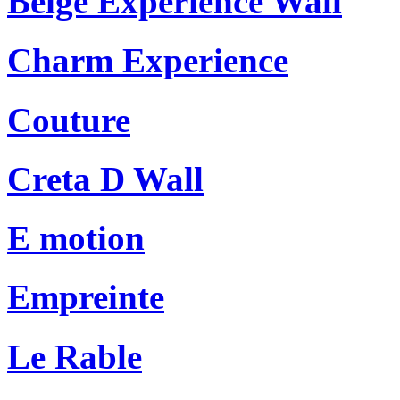
Beige Experience Wall
Charm Experience
Couture
Creta D Wall
E motion
Empreinte
Le Rable