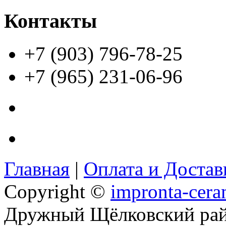
Контакты
+7 (903) 796-78-25
+7 (965) 231-06-96
Главная
|
Оплата и Доста
Copyright ©
impronta-cera
Дружный Щёлковский ра