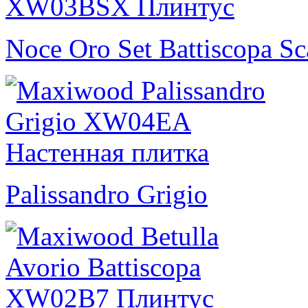
Noce Oro Set Battiscopa S
Palissandro Grigio