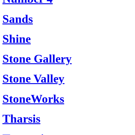
Sands
Shine
Stone Gallery
Stone Valley
StoneWorks
Tharsis