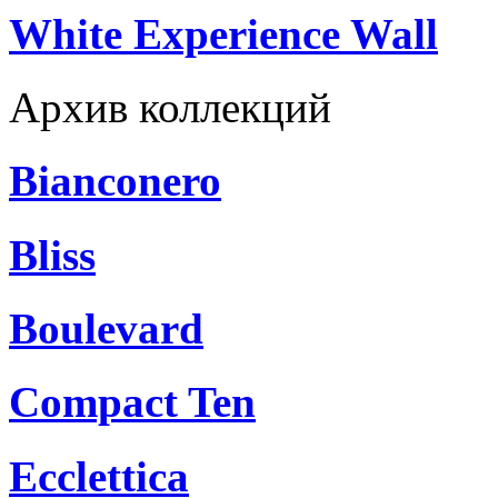
White Experience Wall
Архив коллекций
Bianconero
Bliss
Boulevard
Compact Ten
Ecclettica