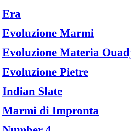
Era
Evoluzione Marmi
Evoluzione Materia Ouad
Evoluzione Pietre
Indian Slate
Marmi di Impronta
Number 4