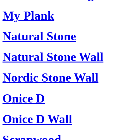
My Plank
Natural Stone
Natural Stone Wall
Nordic Stone Wall
Onice D
Onice D Wall
Scrapwood