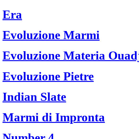
Era
Evoluzione Marmi
Evoluzione Materia Ouad
Evoluzione Pietre
Indian Slate
Marmi di Impronta
Number 4