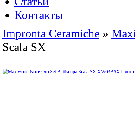
Статьи
Контакты
Impronta Ceramiche
»
Max
Scala SX