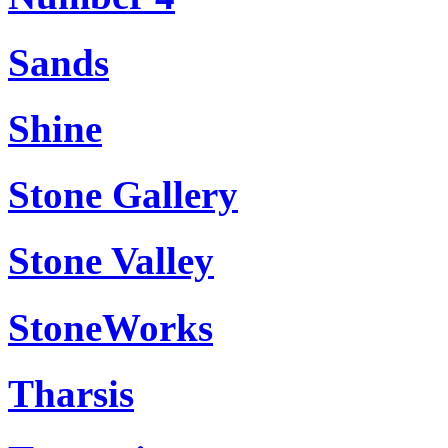
Sands
Shine
Stone Gallery
Stone Valley
StoneWorks
Tharsis