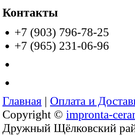
Контакты
+7 (903) 796-78-25
+7 (965) 231-06-96
Главная
|
Оплата и Доста
Copyright ©
impronta-cera
Дружный Щёлковский ра