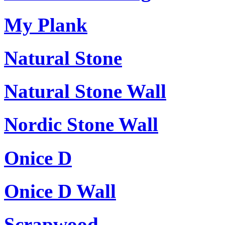
My Plank
Natural Stone
Natural Stone Wall
Nordic Stone Wall
Onice D
Onice D Wall
Scrapwood