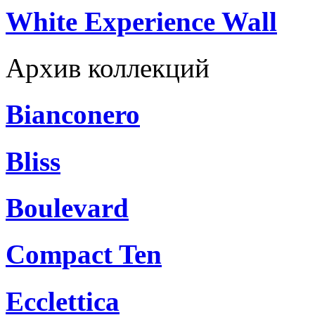
White Experience Wall
Архив коллекций
Bianconero
Bliss
Boulevard
Compact Ten
Ecclettica