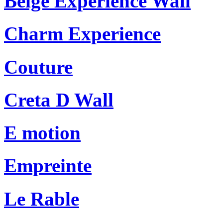
Beige Experience Wall
Charm Experience
Couture
Creta D Wall
E motion
Empreinte
Le Rable