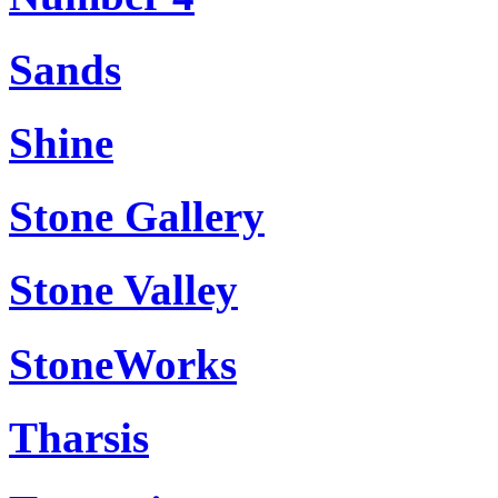
Sands
Shine
Stone Gallery
Stone Valley
StoneWorks
Tharsis