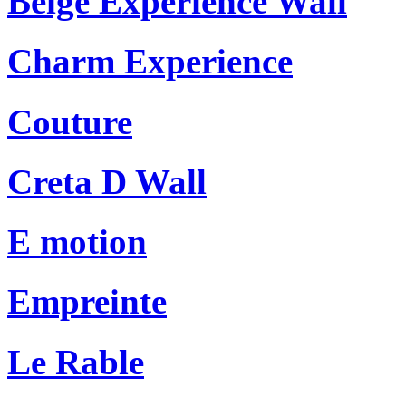
Beige Experience Wall
Charm Experience
Couture
Creta D Wall
E motion
Empreinte
Le Rable