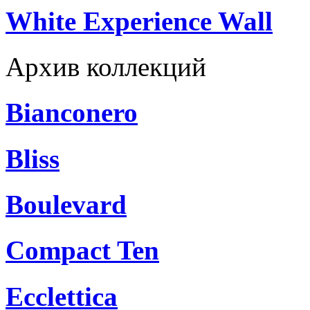
White Experience Wall
Архив коллекций
Bianconero
Bliss
Boulevard
Compact Ten
Ecclettica