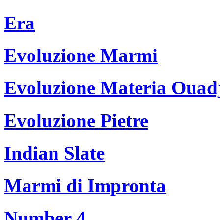
Era
Evoluzione Marmi
Evoluzione Materia Ouad
Evoluzione Pietre
Indian Slate
Marmi di Impronta
Number 4