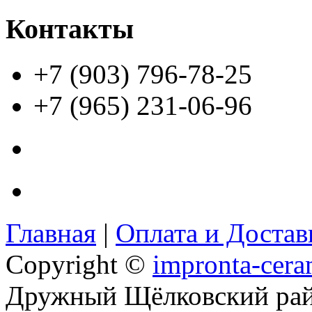
Контакты
+7 (903) 796-78-25
+7 (965) 231-06-96
Главная
|
Оплата и Доста
Copyright ©
impronta-cera
Дружный Щёлковский ра