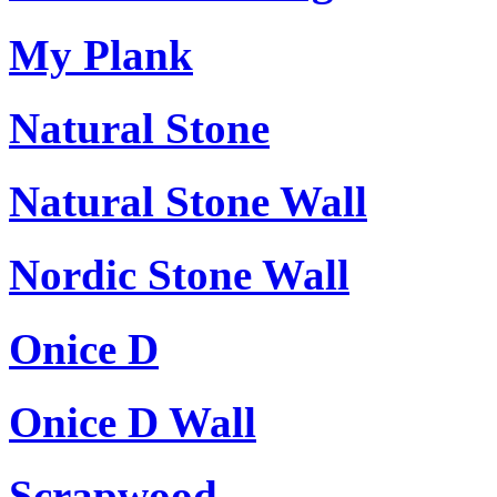
My Plank
Natural Stone
Natural Stone Wall
Nordic Stone Wall
Onice D
Onice D Wall
Scrapwood