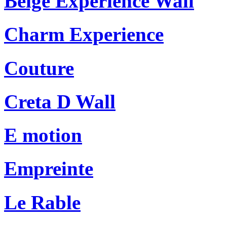
Beige Experience Wall
Charm Experience
Couture
Creta D Wall
E motion
Empreinte
Le Rable