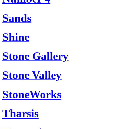
Sands
Shine
Stone Gallery
Stone Valley
StoneWorks
Tharsis