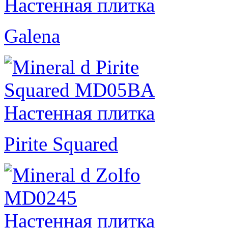
Galena
Pirite Squared