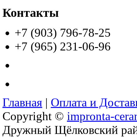
Контакты
+7 (903) 796-78-25
+7 (965) 231-06-96
Главная
|
Оплата и Доста
Copyright ©
impronta-cera
Дружный Щёлковский ра