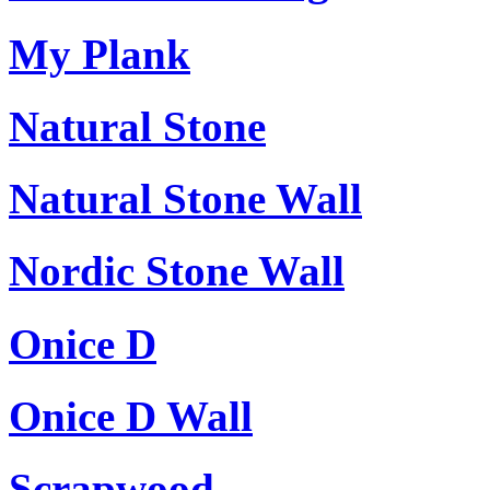
My Plank
Natural Stone
Natural Stone Wall
Nordic Stone Wall
Onice D
Onice D Wall
Scrapwood