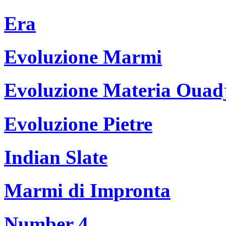
Era
Evoluzione Marmi
Evoluzione Materia Ouad
Evoluzione Pietre
Indian Slate
Marmi di Impronta
Number 4