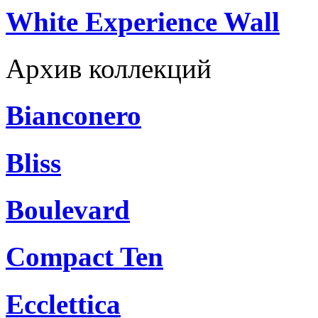
White Experience Wall
Архив коллекций
Bianconero
Bliss
Boulevard
Compact Ten
Ecclettica