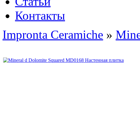
Статьи
Контакты
Impronta Ceramiche
»
Mine