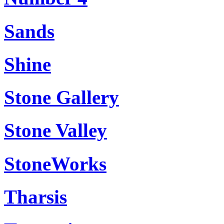
Sands
Shine
Stone Gallery
Stone Valley
StoneWorks
Tharsis