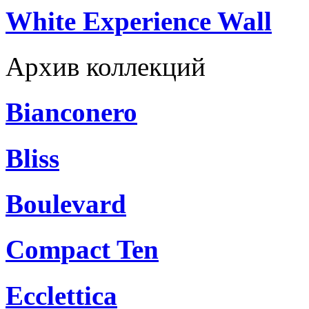
White Experience Wall
Архив коллекций
Bianconero
Bliss
Boulevard
Compact Ten
Ecclettica