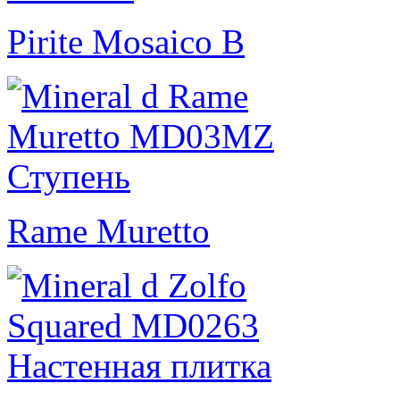
Pirite Mosaico B
Rame Muretto