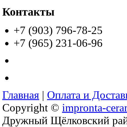
Контакты
+7 (903) 796-78-25
+7 (965) 231-06-96
Главная
|
Оплата и Доста
Copyright ©
impronta-cera
Дружный Щёлковский ра