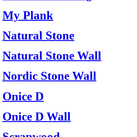
My Plank
Natural Stone
Natural Stone Wall
Nordic Stone Wall
Onice D
Onice D Wall
Scrapwood