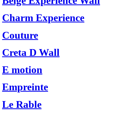
Beige Experience Wall
Charm Experience
Couture
Creta D Wall
E motion
Empreinte
Le Rable