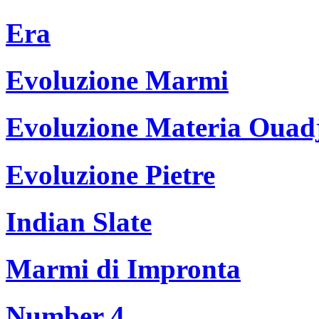
Era
Evoluzione Marmi
Evoluzione Materia Ouad
Evoluzione Pietre
Indian Slate
Marmi di Impronta
Number 4