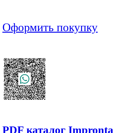
Оформить покупку
PDF каталог Impronta