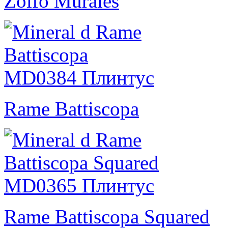
Zolfo Murales
Rame Battiscopa
Rame Battiscopa Squared