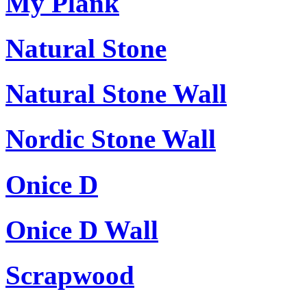
My Plank
Natural Stone
Natural Stone Wall
Nordic Stone Wall
Onice D
Onice D Wall
Scrapwood