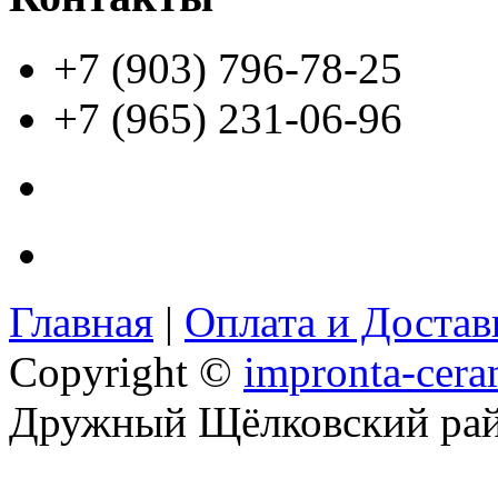
+7 (903) 796-78-25
+7 (965) 231-06-96
Главная
|
Оплата и Доста
Copyright ©
impronta-cera
Дружный Щёлковский ра