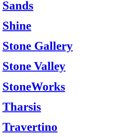
Sands
Shine
Stone Gallery
Stone Valley
StoneWorks
Tharsis
Travertino