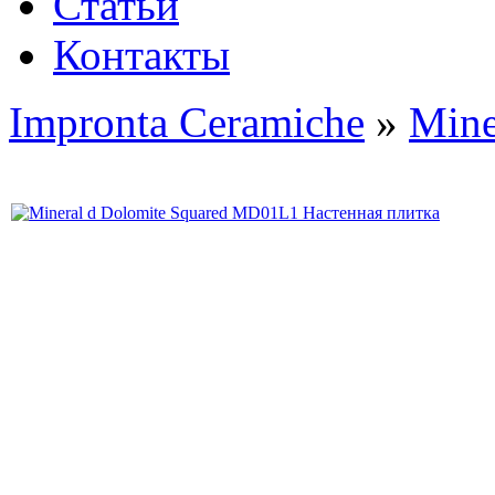
Статьи
Контакты
Impronta Ceramiche
»
Mine